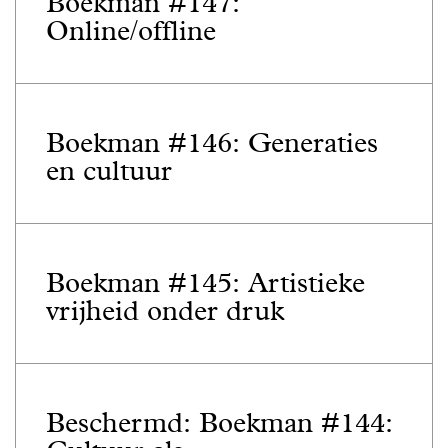
Boekman #147:
Online/offline
Boekman #146: Generaties
en cultuur
Boekman #145: Artistieke
vrijheid onder druk
Beschermd: Boekman #144: