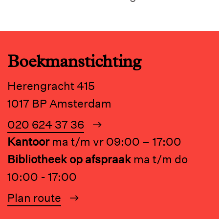
Boekmanstichting
Herengracht 415
1017 BP Amsterdam
020 624 37 36
Kantoor
ma t/m vr 09:00 – 17:00
Bibliotheek op afspraak
ma t/m do
10:00 - 17:00
Plan route