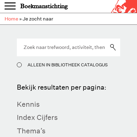
Overslaan en naar de inhoud gaan
Boekmanstichting
Home
»
Je zocht naar
ALLEEN IN BIBLIOTHEEK CATALOGUS
Bekijk resultaten per pagina:
Kennis
Index Cijfers
Thema’s