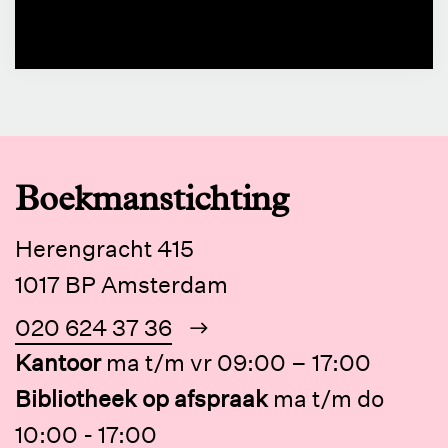
Boekmanstichting
Herengracht 415
1017 BP Amsterdam
020 624 37 36
Kantoor
ma t/m vr 09:00 – 17:00
Bibliotheek op afspraak
ma t/m do
10:00 - 17:00