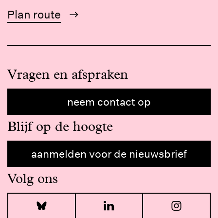
Plan route
Vragen en afspraken
neem contact op
Blijf op de hoogte
aanmelden voor de nieuwsbrief
Volg ons
Bluesky
LinkedIn
I