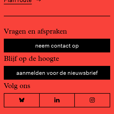
Vragen en afspraken
neem contact op
Blijf op de hoogte
aanmelden voor de nieuwsbrief
Volg ons
Bluesky
LinkedIn
I