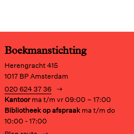
Boekmanstichting
Herengracht 415
1017 BP Amsterdam
020 624 37 36
Kantoor
ma t/m vr 09:00 – 17:00
Bibliotheek op afspraak
ma t/m do
10:00 - 17:00
Plan route