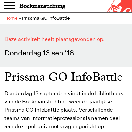
Overslaan en naar de inhoud gaan
Boekmanstichting
Home
»
Prissma GO InfoBattle
Deze activiteit heeft plaatsgevonden op:
Donderdag 13 sep ’18
Prissma GO InfoBattle
Donderdag 13 september vindt in de bibliotheek
van de Boekmanstichting weer de jaarlijkse
Prissma GO InfoBattle plaats. Verschillende
teams van informatieprofessionals nemen deel
aan deze pubquiz met vragen gericht op