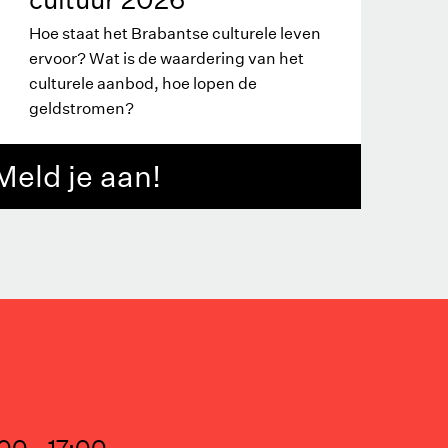
Hoe staat het Brabantse culturele leven
ervoor? Wat is de waardering van het
culturele aanbod, hoe lopen de
geldstromen?
Meld je aan!
00 - 17:00