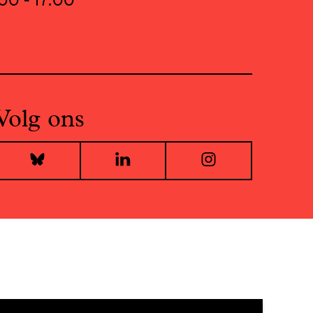
Volg ons
Bluesky
LinkedIn
Instagr