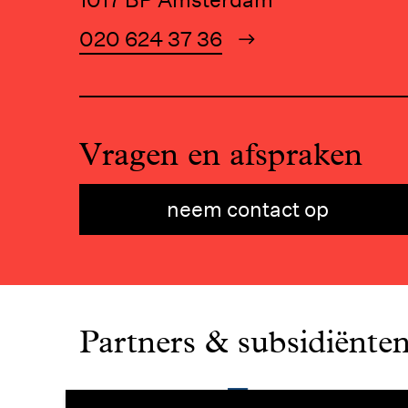
020 624 37 36
Vragen en afspraken
neem contact op
Partners & subsidiënte