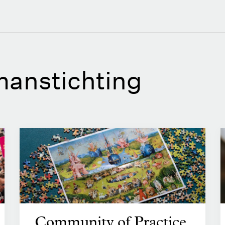
anstichting
Community of Practice