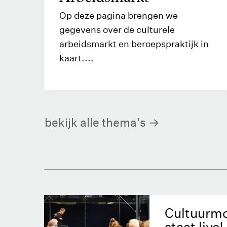
Op deze pagina brengen we
gegevens over de culturele
arbeidsmarkt en beroepspraktijk in
kaart....
bekijk alle thema's
Cultuurmo
staat live!