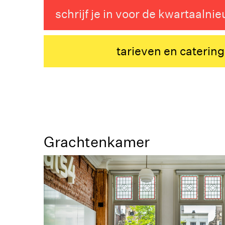
schrijf je in voor de kwartaalni
tarieven en catering
Grachtenkamer