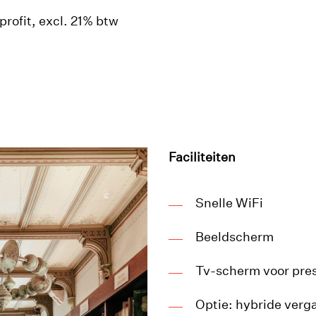
profit, excl. 21% btw
Faciliteiten
Snelle WiFi
Beeldscherm
Tv-scherm voor pres
Optie: hybride verg