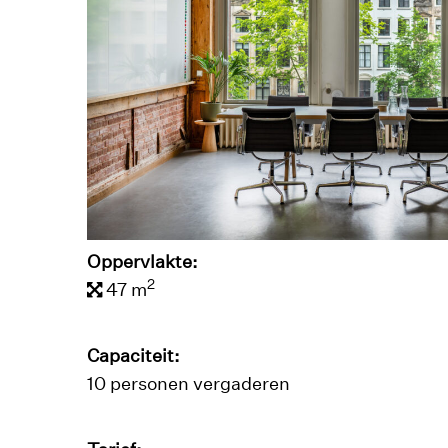
Oppervlakte:
2
47 m
Capaciteit:
10 personen vergaderen