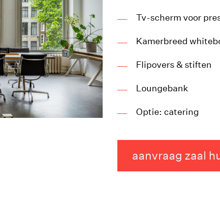
Tv-scherm voor pres
Kamerbreed whiteb
Flipovers & stiften
Loungebank
Optie: catering
aanvraag zaal h