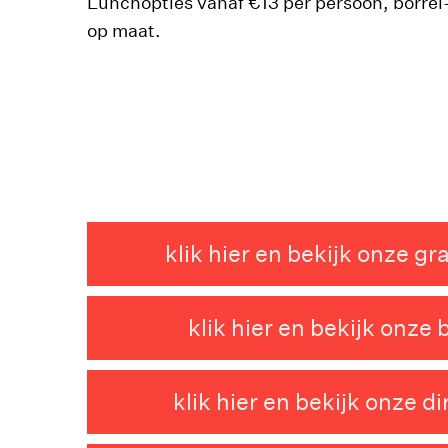
Lunchopties vanaf €13 per persoon, borre
op maat.
klik hier en bekijk onze 
klik hier en bekijk onze 
klik hier en bekijk onze d