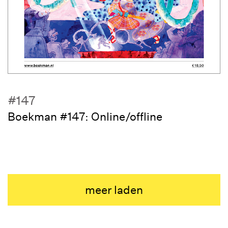
#147
Boekman #147: Online/offline
meer laden