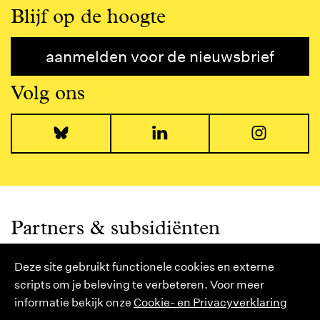
Blijf op de hoogte
aanmelden voor de nieuwsbrief
Volg ons
Bluesky
LinkedIn
I
Partners & subsidiënten
Deze site gebruikt functionele cookies en externe
scripts om je beleving te verbeteren. Voor meer
informatie bekijk onze
Cookie- en Privacyverklaring