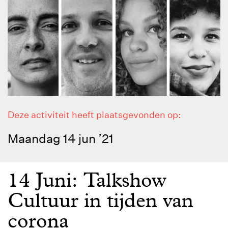
Deze activiteit heeft plaatsgevonden op:
Maandag 14 jun ’21
14 Juni: Talkshow
Cultuur in tijden van
corona