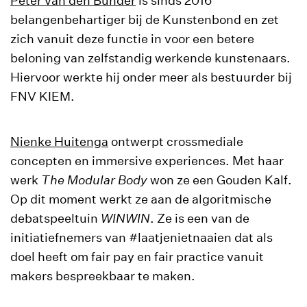
Peter van den Bunder
is sinds 2016
belangenbehartiger bij de Kunstenbond en zet
zich vanuit deze functie in voor een betere
beloning van zelfstandig werkende kunstenaars.
Hiervoor werkte hij onder meer als bestuurder bij
FNV KIEM.
Nienke Huitenga
ontwerpt crossmediale
concepten en immersive experiences. Met haar
werk
The Modular Body
won ze een Gouden Kalf.
Op dit moment werkt ze aan de algoritmische
debatspeeltuin
WINWIN
. Ze is een van de
initiatiefnemers van #laatjenietnaaien dat als
doel heeft om fair pay en fair practice vanuit
makers bespreekbaar te maken.