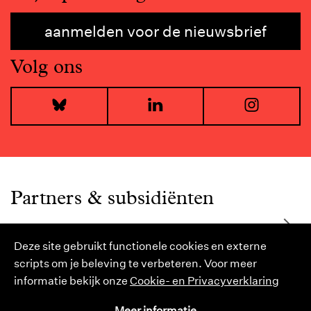
aanmelden voor de nieuwsbrief
Volg ons
Bluesky
LinkedIn
I
Partners & subsidiënten
Deze site gebruikt functionele cookies en externe
scripts om je beleving te verbeteren. Voor meer
informatie bekijk onze
Cookie- en Privacyverklaring
Meer informatie