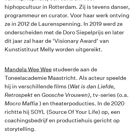
hiphopcultuur in Rotterdam. Zij is tevens danser,
programmeur en curator. Voor haar werk ontving
ze in 2012 de Laurenspenning. In 2019 werd ze
onderscheiden met de Doro Siepelprijs en later
dit jaar zal haar de ‘Visionary Award’ van
Kunstistituut Melly worden uitgereikt.
Mandela Wee Wee
studeerde aan de
Toneelacademie Maastricht. Als acteur speelde
hij in verschillende films (
Wat is dan Liefde,
Retrospekt
en
Goosche Vrouwen)
, tv-series (o.a.
Mocro Maffia
) en theaterpoducties. In de 2020
richtte hij SOYL (Source Of Your Life) op, een
coachingsbedrijf en productiehuis gericht op
storytelling.