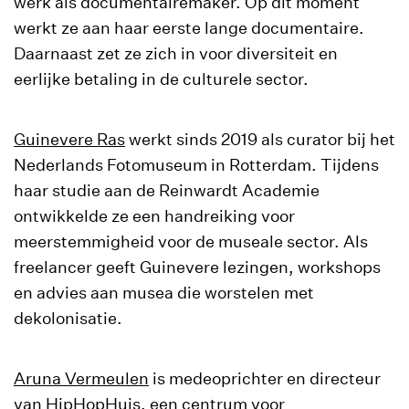
werk als documentairemaker. Op dit moment
werkt ze aan haar eerste lange documentaire.
Daarnaast zet ze zich in voor diversiteit en
eerlijke betaling in de culturele sector.
Guinevere Ras
werkt sinds 2019 als curator bij het
Nederlands Fotomuseum in Rotterdam. Tijdens
haar studie aan de Reinwardt Academie
ontwikkelde ze een handreiking voor
meerstemmigheid voor de museale sector. Als
freelancer geeft Guinevere lezingen, workshops
en advies aan musea die worstelen met
dekolonisatie.
Aruna Vermeulen
is medeoprichter en directeur
van HipHopHuis, een centrum voor