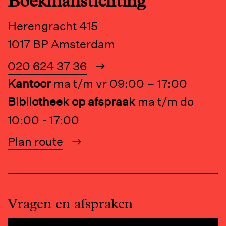
Boekmanstichting
Herengracht 415
1017 BP Amsterdam
020 624 37 36
Kantoor
ma t/m vr 09:00 – 17:00
Bibliotheek op afspraak
ma t/m do
10:00 - 17:00
Plan route
Vragen en afspraken