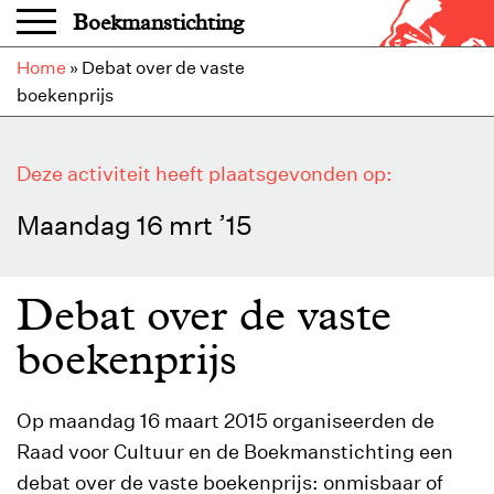
Overslaan en naar de inhoud gaan
Boekmanstichting
Home
»
Debat over de vaste
boekenprijs
Deze activiteit heeft plaatsgevonden op:
Maandag 16 mrt ’15
Debat over de vaste
boekenprijs
Op maandag 16 maart 2015 organiseerden de
Raad voor Cultuur en de Boekmanstichting een
debat over de vaste boekenprijs: onmisbaar of