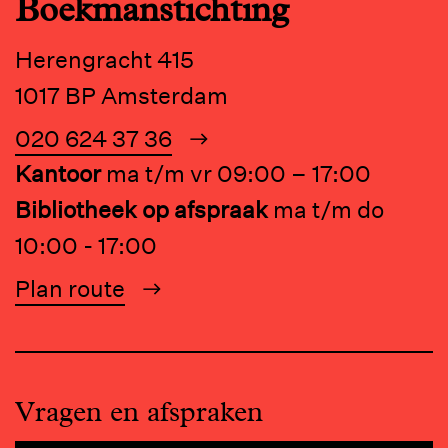
Boekmanstichting
Herengracht 415
1017 BP Amsterdam
020 624 37 36
Kantoor
ma t/m vr 09:00 – 17:00
Bibliotheek op afspraak
ma t/m do
10:00 - 17:00
Plan route
Vragen en afspraken