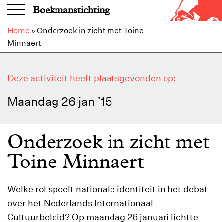
Overslaan en naar de inhoud gaan
Boekmanstichting
Home
»
Onderzoek in zicht met Toine
Minnaert
Deze activiteit heeft plaatsgevonden op:
Maandag 26 jan ’15
Onderzoek in zicht met
Toine Minnaert
Welke rol speelt nationale identiteit in het debat
over het Nederlands Internationaal
Cultuurbeleid? Op maandag 26 januari lichtte