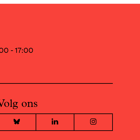
00 - 17:00
Volg ons
Bluesky
LinkedIn
Instagr