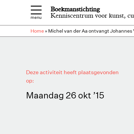
Overslaan en naar de inhoud gaan
Boekmanstichting
Kenniscentrum voor kunst, cu
menu
Home
»
Michel van der Aa ontvangt Johannes 
Deze activiteit heeft plaatsgevonden
op:
Maandag 26 okt ’15