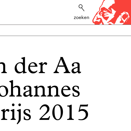
zoeken
n der Aa
Johannes
rijs 2015