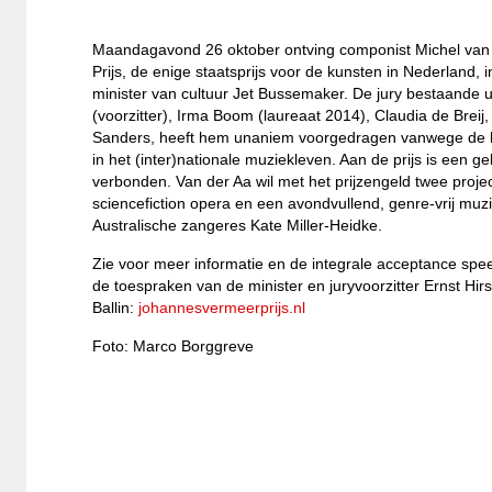
Maandagavond 26 oktober ontving componist Michel van
Prijs, de enige staatsprijs voor de kunsten in Nederland, 
minister van cultuur Jet Bussemaker. De jury bestaande ui
(voorzitter), Irma Boom (laureaat 2014), Claudia de Bre
Sanders, heeft hem unaniem voorgedragen vanwege de ba
in het (inter)nationale muziekleven. Aan de prijs is een 
verbonden. Van der Aa wil met het prijzengeld twee proje
sciencefiction opera en een avondvullend, genre-vrij muz
Australische zangeres Kate Miller-Heidke.
Zie voor meer informatie en de integrale acceptance spe
de toespraken van de minister en juryvoorzitter Ernst Hir
Ballin:
johannesvermeerprijs.nl
Foto: Marco Borggreve