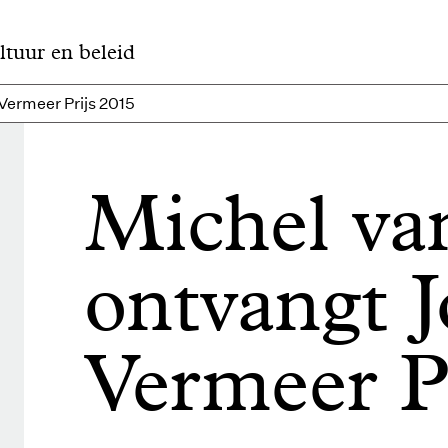
ltuur en beleid
Vermeer Prijs 2015
Michel va
ontvangt 
Vermeer P