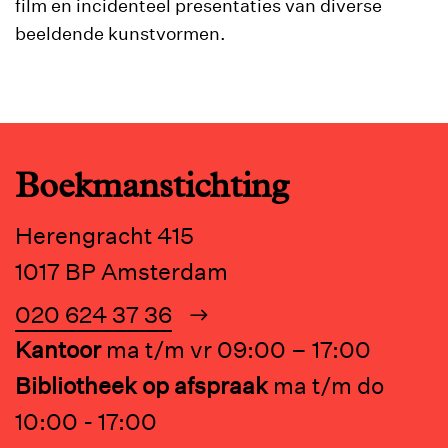
film en incidenteel presentaties van diverse
beeldende kunstvormen.
Boekmanstichting
Herengracht 415
1017 BP Amsterdam
020 624 37 36
Kantoor
ma t/m vr 09:00 – 17:00
Bibliotheek op afspraak
ma t/m do
10:00 - 17:00