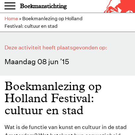
Overslaan en naar de inhoud gaan
Boekmanstichting
Home
»
Boekmanlezing op Holland
Festival: cultuur en stad
Deze activiteit heeft plaatsgevonden op:
Maandag 08 jun ’15
Boekmanlezing op
Holland Festival:
cultuur en stad
Wat is de functie van kunst en cultuur in de stad