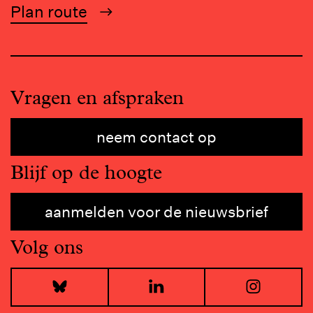
Plan route
Vragen en afspraken
neem contact op
Blijf op de hoogte
aanmelden voor de nieuwsbrief
Volg ons
Bluesky
LinkedIn
I