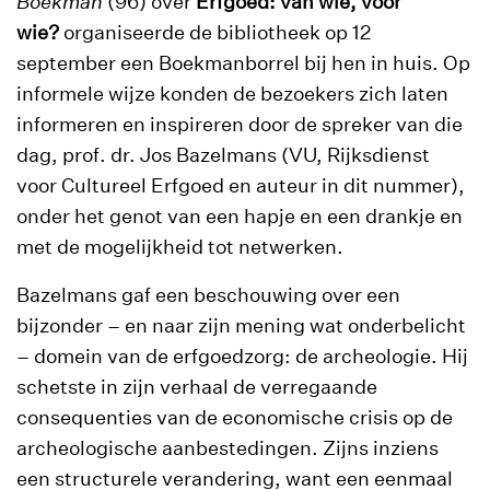
Boekman
(96) over
Erfgoed: van wie, voor
wie?
organiseerde de bibliotheek op 12
september een Boekmanborrel bij hen in huis. Op
informele wijze konden de bezoekers zich laten
informeren en inspireren door de spreker van die
dag, prof. dr. Jos Bazelmans (VU, Rijksdienst
voor Cultureel Erfgoed en auteur in dit nummer),
onder het genot van een hapje en een drankje en
met de mogelijkheid tot netwerken.
Bazelmans gaf een beschouwing over een
bijzonder – en naar zijn mening wat onderbelicht
– domein van de erfgoedzorg: de archeologie. Hij
schetste in zijn verhaal de verregaande
consequenties van de economische crisis op de
archeologische aanbestedingen. Zijns inziens
een structurele verandering, want een eenmaal