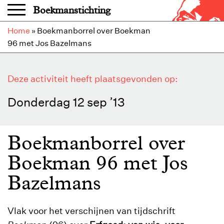
Overslaan en naar de inhoud gaan
Boekmanstichting
Home
»
Boekmanborrel over Boekman
96 met Jos Bazelmans
Deze activiteit heeft plaatsgevonden op:
Donderdag 12 sep ’13
Boekmanborrel over
Boekman 96 met Jos
Bazelmans
Vlak voor het verschijnen van tijdschrift