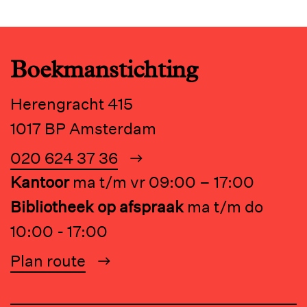
Boekmanstichting
Herengracht 415
1017 BP Amsterdam
020 624 37 36
Kantoor
ma t/m vr 09:00 – 17:00
Bibliotheek op afspraak
ma t/m do
10:00 - 17:00
Plan route