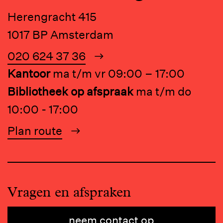
Herengracht 415
1017 BP Amsterdam
020 624 37 36
Kantoor
ma t/m vr 09:00 – 17:00
Bibliotheek op afspraak
ma t/m do
10:00 - 17:00
Plan route
Vragen en afspraken
neem contact op