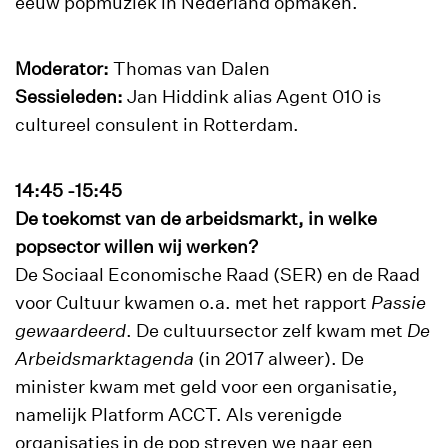
eeuw popmuziek in Nederland opmaken.
Moderator:
Thomas van Dalen
Sessieleden:
Jan Hiddink alias Agent 010 is
cultureel consulent in Rotterdam.
14:45 -15:45
De toekomst van de arbeidsmarkt, in welke
popsector willen wij werken?
De Sociaal Economische Raad (SER) en de Raad
voor Cultuur kwamen o.a. met het rapport
Passie
gewaardeerd
. De cultuursector zelf kwam met
De
Arbeidsmarktagenda
(in 2017 alweer). De
minister kwam met geld voor een organisatie,
namelijk Platform ACCT. Als verenigde
organisaties in de pop streven we naar een