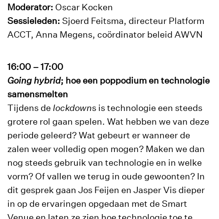
Moderator:
Oscar Kocken
Sessieleden:
Sjoerd Feitsma, directeur Platform
ACCT, Anna Megens, coördinator beleid AWVN
16:00 – 17:00
Going hybrid
; hoe een poppodium en technologie
samensmelten
Tijdens de
lockdown
s is technologie een steeds
grotere rol gaan spelen. Wat hebben we van deze
periode geleerd? Wat gebeurt er wanneer de
zalen weer volledig open mogen? Maken we dan
nog steeds gebruik van technologie en in welke
vorm? Of vallen we terug in oude gewoonten? In
dit gesprek gaan Jos Feijen en Jasper Vis dieper
in op de ervaringen opgedaan met de Smart
Venue en laten ze zien hoe technologie toe te