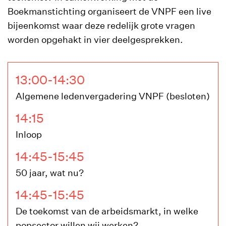
Boekmanstichting organiseert de VNPF een live
bijeenkomst waar deze redelijk grote vragen
worden opgehakt in vier deelgesprekken.
13:00-14:30
Algemene ledenvergadering VNPF (besloten)
14:15
Inloop
14:45-15:45
50 jaar, wat nu?
14:45-15:45
De toekomst van de arbeidsmarkt, in welke
popsector willen wij werken?