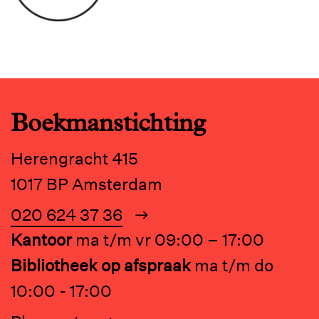
Boekmanstichting
Herengracht 415
1017 BP Amsterdam
020 624 37 36
Kantoor
ma t/m vr 09:00 – 17:00
Bibliotheek op afspraak
ma t/m do
10:00 - 17:00