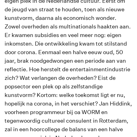
eigen plek in de Nederlandse cultuur. Eerst om
de jeugd van straat te houden, toen als nieuwe
kunstvorm, daarna als economisch wonder.
Zowel overheden als multinationals haakten aan.
Er kwamen subsidies en veel meer nog: eigen
inkomsten. Die ontwikkeling kwam tot stilstand
door corona. Eenmaal een halve eeuw oud, 50
jaar, brak noodgedwongen een periode aan van
reflectie. Hoe herstelt de entertainmentindustrie
zich? Wat verlangen de overheden? Eist de
popsector een plek op als zelfstandige
kunstvorm? Kortom: welke toekomst ligt er nu,
hopelijk na corona, in het verschiet? Jan Hiddink,
voorheen programmeur bij oa WORM en
tegenwoordig cultureel consulent in Rotterdam,
zal in een hoorcollege de balans van een halve