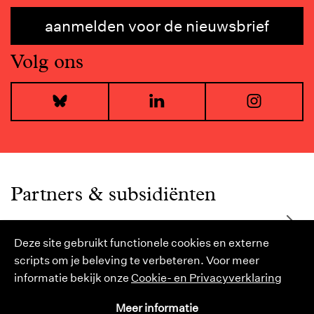
aanmelden voor de nieuwsbrief
Volg ons
Bluesky
LinkedIn
I
Partners & subsidiënten
Deze site gebruikt functionele cookies en externe
scripts om je beleving te verbeteren. Voor meer
informatie bekijk onze
Cookie- en Privacyverklaring
Meer informatie