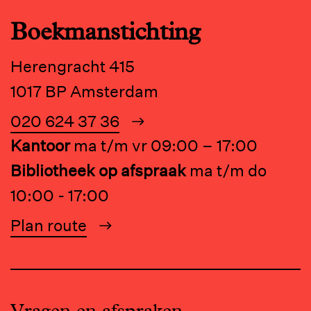
Boekmanstichting
Herengracht 415
1017 BP Amsterdam
020 624 37 36
Kantoor
ma t/m vr 09:00 – 17:00
Bibliotheek op afspraak
ma t/m do
10:00 - 17:00
Plan route
Vragen en afspraken