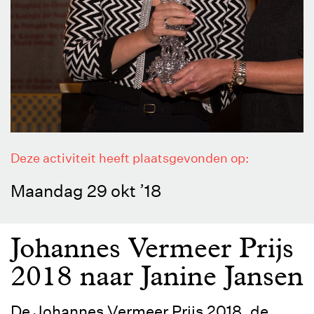
Deze activiteit heeft plaatsgevonden op:
Maandag 29 okt ’18
Johannes Vermeer Prijs
2018 naar Janine Jansen
De Johannes Vermeer Prijs 2018, de