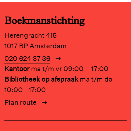
Boekmanstichting
Herengracht 415
1017 BP Amsterdam
020 624 37 36
Kantoor
ma t/m vr 09:00 – 17:00
Bibliotheek op afspraak
ma t/m do
10:00 - 17:00
Plan route