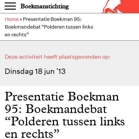
Overslaan en naar de inhoud gaan
Boekmanstichting
Home
»
Presentatie Boekman 95:
Boekmandebat “Polderen tussen links
en rechts”
Deze activiteit heeft plaatsgevonden op:
Dinsdag 18 jun ’13
Presentatie Boekman
95: Boekmandebat
“Polderen tussen links
en rechts”