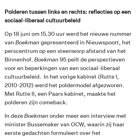
Polderen tussen links en rechts:
reflecties op een
sociaal-liberaal cultuurbeleid
Op 18 juni om 15.30 uur werd het nieuwe nummer
van
Boekman
gepresenteerd in Nieuwspoort, het
perscentrum op een steenworp afstand van het
Binnenhof.
Boekman
95 peilt de perspectieven
voor en beperkingen van een sociaal-liberaal
cultuurbeleid. In het vorige kabinet (Rutte I,
2010-2012) werd het poldermodel afgezworen.
Met Rutte II, een Paars kabinet, maakte het
polderen zijn comeback.
In deze
Boekman
onder meer een interview met
minister Bussemaker van OCW, waarin zij haar
eerste gedachten formuleert over het