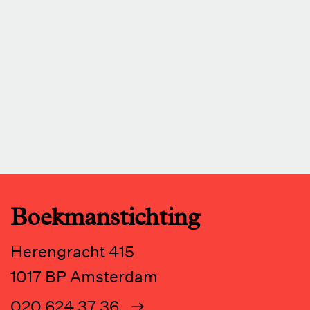
Boekmanstichting
Herengracht 415
1017 BP Amsterdam
020 624 37 36