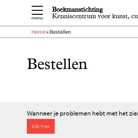
Overslaan en naar de inhoud gaan
Boekmanstichting
Kenniscentrum voor kunst, cu
menu
Home
»
Bestellen
Bestellen
Wanneer je problemen hebt met het zien
klik hier