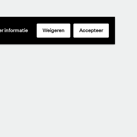
r informatie
Weigeren
Accepteer
00 - 17:00