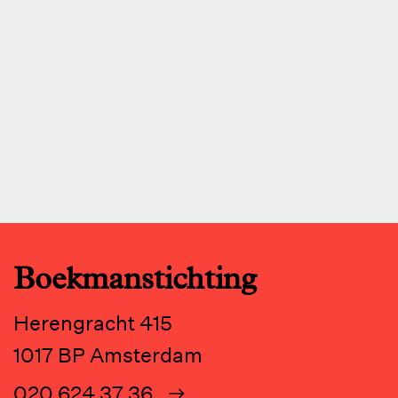
Boekmanstichting
Herengracht 415
1017 BP Amsterdam
020 624 37 36