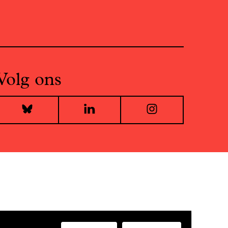
Volg ons
Bluesky
LinkedIn
Instagr