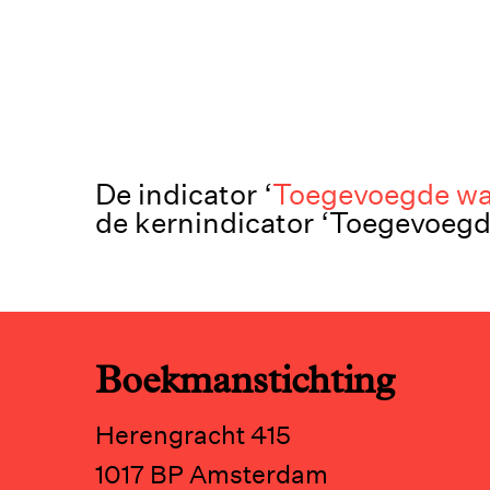
De indicator ‘
Toegevoegde waa
de kernindicator ‘Toegevoegde
Boekmanstichting
Herengracht 415
1017 BP Amsterdam