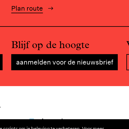
Plan route
Blijf op de hoogte
aanmelden voor de nieuwsbrief
n
e scripts om je beleving te verbeteren. Voor meer