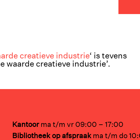
rde creatieve industrie
‘ is tevens
 waarde creatieve industrie’.
Kantoor
ma t/m vr 09:00 – 17:00
Bibliotheek op afspraak
ma t/m do 10: