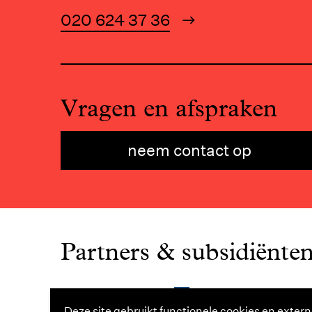
020 624 37 36
Vragen en afspraken
neem contact op
Partners & subsidiënte
Deze site gebruikt functionele cookies en extern