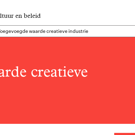
ltuur en beleid
oegevoegde waarde creatieve industrie
rde creatieve