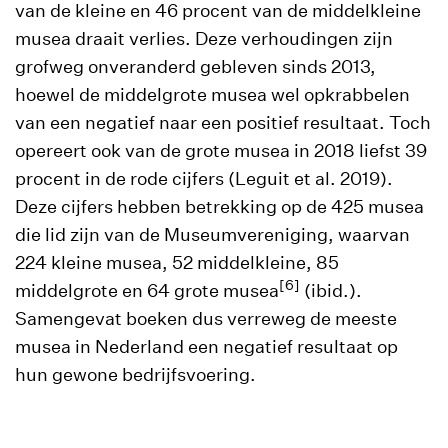
van de kleine en 46 procent van de middelkleine
musea draait verlies. Deze verhoudingen zijn
grofweg onveranderd gebleven sinds 2013,
hoewel de middelgrote musea wel opkrabbelen
van een negatief naar een positief resultaat. Toch
opereert ook van de grote musea in 2018 liefst 39
procent in de rode cijfers (Leguit et al. 2019).
Deze cijfers hebben betrekking op de 425 musea
die lid zijn van de Museumvereniging, waarvan
224 kleine musea, 52 middelkleine, 85
[6]
middelgrote en 64 grote musea
(ibid.).
Samengevat boeken dus verreweg de meeste
musea in Nederland een negatief resultaat op
hun gewone bedrijfsvoering.