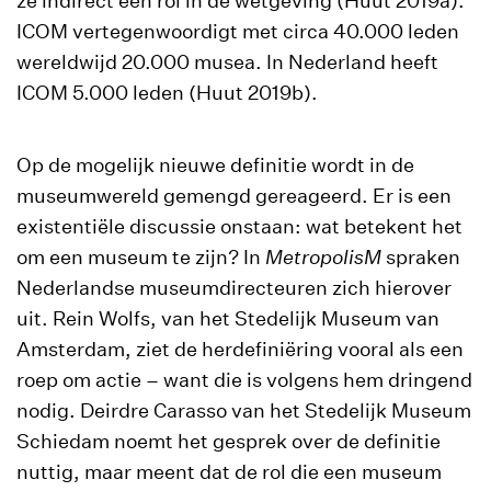
ze indirect een rol in de wetgeving (Huut 2019a).
ICOM vertegenwoordigt met circa 40.000 leden
wereldwijd 20.000 musea. In Nederland heeft
ICOM 5.000 leden (Huut 2019b).
Op de mogelijk nieuwe definitie wordt in de
museumwereld gemengd gereageerd. Er is een
existentiële discussie onstaan: wat betekent het
om een museum te zijn? In
MetropolisM
spraken
Nederlandse museumdirecteuren zich hierover
uit. Rein Wolfs, van het Stedelijk Museum van
Amsterdam, ziet de herdefiniëring vooral als een
roep om actie – want die is volgens hem dringend
nodig. Deirdre Carasso van het Stedelijk Museum
Schiedam noemt het gesprek over de definitie
nuttig, maar meent dat de rol die een museum