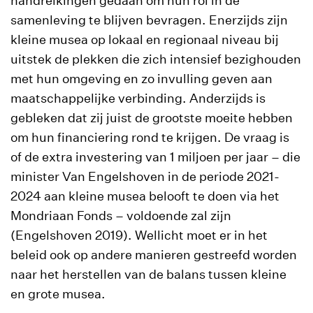
handreikingen gedaan om hun rol in de
samenleving te blijven bevragen. Enerzijds zijn
kleine musea op lokaal en regionaal niveau bij
uitstek de plekken die zich intensief bezighouden
met hun omgeving en zo invulling geven aan
maatschappelijke verbinding. Anderzijds is
gebleken dat zij juist de grootste moeite hebben
om hun financiering rond te krijgen. De vraag is
of de extra investering van 1 miljoen per jaar – die
minister Van Engelshoven in de periode 2021-
2024 aan kleine musea belooft te doen via het
Mondriaan Fonds – voldoende zal zijn
(Engelshoven 2019). Wellicht moet er in het
beleid ook op andere manieren gestreefd worden
naar het herstellen van de balans tussen kleine
en grote musea.