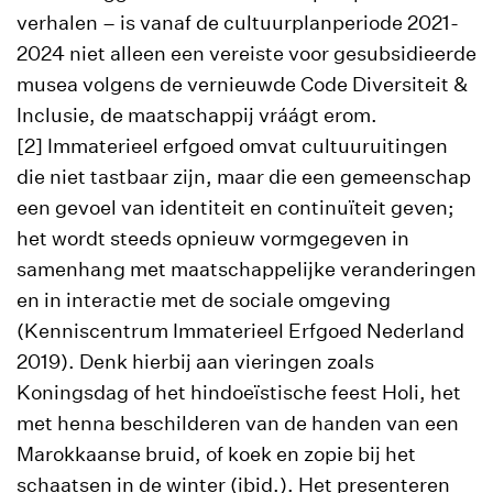
verhalen – is vanaf de cultuurplanperiode 2021-
2024 niet alleen een vereiste voor gesubsidieerde
musea volgens de vernieuwde Code Diversiteit &
Inclusie, de maatschappij vráágt erom.
[2] Immaterieel erfgoed omvat cultuuruitingen
die niet tastbaar zijn, maar die een gemeenschap
een gevoel van identiteit en continuïteit geven;
het wordt steeds opnieuw vormgegeven in
samenhang met maatschappelijke veranderingen
en in interactie met de sociale omgeving
(Kenniscentrum Immaterieel Erfgoed Nederland
2019). Denk hierbij aan vieringen zoals
Koningsdag of het hindoeïstische feest Holi, het
met henna beschilderen van de handen van een
Marokkaanse bruid, of koek en zopie bij het
schaatsen in de winter (ibid.). Het presenteren