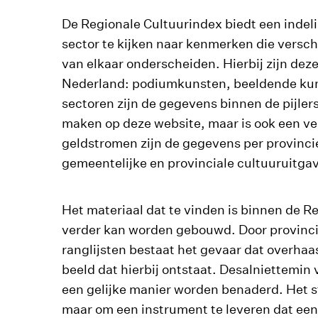
De Regionale Cultuurindex biedt een indelin
sector te kijken naar kenmerken die verschi
van elkaar onderscheiden. Hierbij zijn deze
Nederland: podiumkunsten, beeldende kunst
sectoren zijn de gegevens binnen de pijlers 
maken op deze website, maar is ook een ver
geldstromen zijn de gegevens per provinci
gemeentelijke en provinciale cultuuruitgav
Het materiaal dat te vinden is binnen de R
verder kan worden gebouwd. Door provincie
ranglijsten bestaat het gevaar dat overha
beeld dat hierbij ontstaat. Desalniettemin 
een gelijke manier worden benaderd. Het str
maar om een instrument te leveren dat een