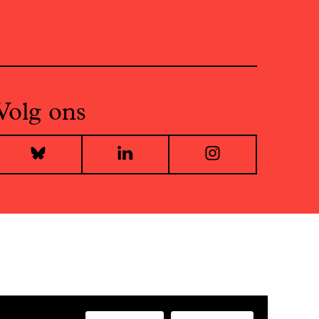
Volg ons
Bluesky
LinkedIn
Instagr