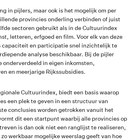
g in pijlers, maar ook is het mogelijk om per
llende provincies onderling verbinden of juist
lfde sectoren gebruikt als in de Cultuurindex
, letteren, erfgoed en film. Voor elk van deze
capaciteit en participatie snel inzichtelijk te
diepende analyse beschikbaar. Bij de pijler
e onderverdeeld in eigen inkomsten,
en en meerjarige Rijkssubsidies.
egionale Cultuurindex, biedt een basis waarop
s een plek te geven in een structuur van
aste conclusies worden getrokken vanuit het
vormt dit een startpunt waarbij alle provincies op
even is dan ook niet een ranglijst te realiseren,
 zo werkbaar mogelijke weerslag geeft van hoe