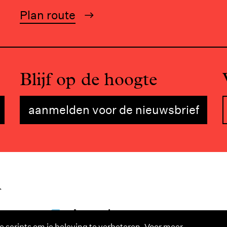
Plan route
Blijf op de hoogte
aanmelden voor de nieuwsbrief
n
e scripts om je beleving te verbeteren. Voor meer