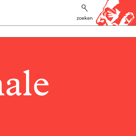
zoeken
ale