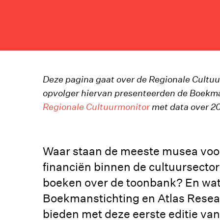
Deze pagina gaat over de Regionale Cultuur
opvolger hiervan presenteerden de Boekma
Regionale Cultuurmonitor
met data over 20
Waar staan de meeste musea voor
financiën binnen de cultuursecto
boeken over de toonbank? En wat 
Boekmanstichting en Atlas Resea
bieden met deze eerste editie van