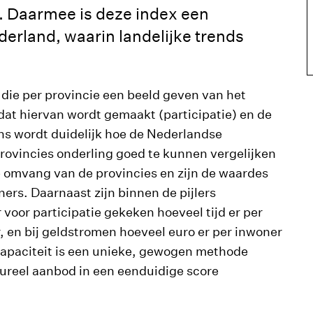
e. Daarmee is deze index een
erland, waarin landelijke trends
d die per provincie een beeld geven van het
 dat hiervan wordt gemaakt (participatie) en de
ns wordt duidelijk hoe de Nederlandse
rovincies onderling goed te kunnen vergelijken
 omvang van de provincies en zijn de waardes
ers. Daarnaast zijn binnen de pijlers
voor participatie gekeken hoeveel tijd er per
, en bij geldstromen hoeveel euro er per inwoner
capaciteit is een unieke, gewogen methode
tureel aanbod in een eenduidige score