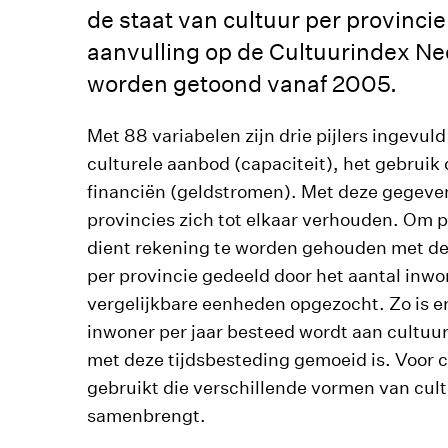
de staat van cultuur per provinci
aanvulling op de Cultuurindex Ned
worden getoond vanaf 2005.
Met 88 variabelen zijn drie pijlers ingevul
culturele aanbod (capaciteit), het gebruik
financiën (geldstromen). Met deze gegeve
provincies zich tot elkaar verhouden. Om p
dient rekening te worden gehouden met de
per provincie gedeeld door het aantal inwon
vergelijkbare eenheden opgezocht. Zo is er 
inwoner per jaar besteed wordt aan cultuur
met deze tijdsbesteding gemoeid is. Voor 
gebruikt die verschillende vormen van cul
samenbrengt.