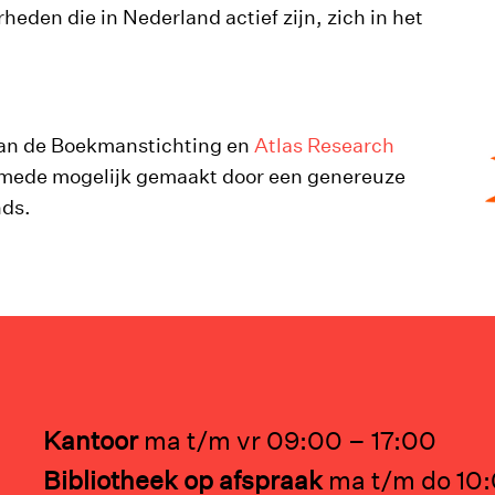
heden die in Nederland actief zijn, zich in het
 van de Boekmanstichting en
Atlas Research
 mede mogelijk gemaakt door een genereuze
nds.
Kantoor
ma t/m vr 09:00 – 17:00
Bibliotheek op afspraak
ma t/m do 10: