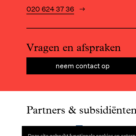
020 624 37 36
Vragen en afspraken
neem contact op
Partners & subsidiënte
Deze site gebruikt functionele cookies en extern