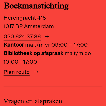
Boekmanstichting
Herengracht 415
1017 BP Amsterdam
020 624 37 36
Kantoor
ma t/m vr 09:00 – 17:00
Bibliotheek op afspraak
ma t/m do
10:00 - 17:00
Plan route
Vragen en afspraken