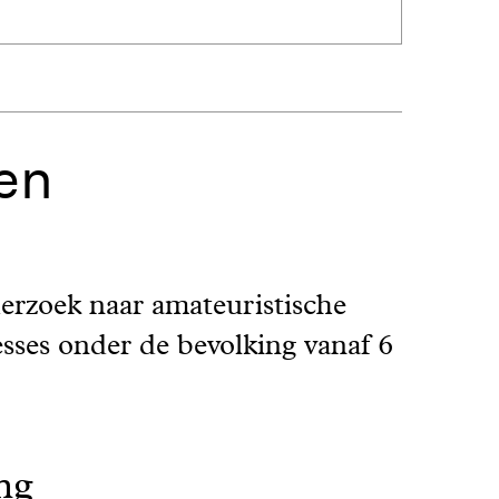
en
erzoek naar amateuristische
esses onder de bevolking vanaf 6
ng