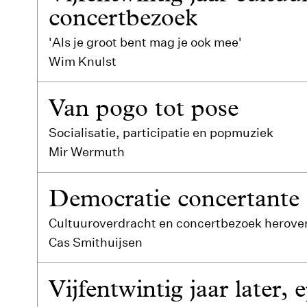
concertbezoek
'Als je groot bent mag je ook mee'
Wim Knulst
Van pogo tot pose
Socialisatie, participatie en popmuziek
Mir Wermuth
Democratie concertante
Cultuuroverdracht en concertbezoek herov
Cas Smithuijsen
Vijfentwintig jaar later, 