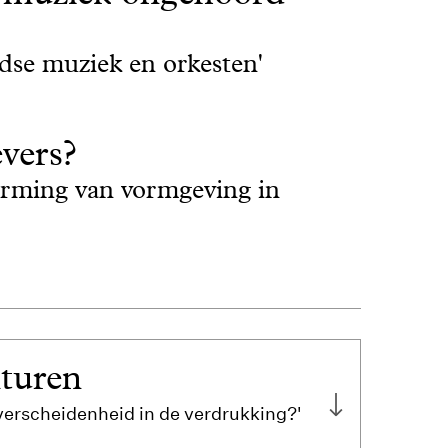
dse muziek en orkesten'
vers?
erming van vormgeving in
lturen
 verscheidenheid in de verdrukking?'