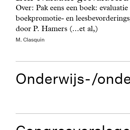
Over: Pak eens een boek: evaluati
boekpromotie- en leesbevorderingspr
door P. Hamers (...et al,)
M. Clasquin
Onderwijs-/onde