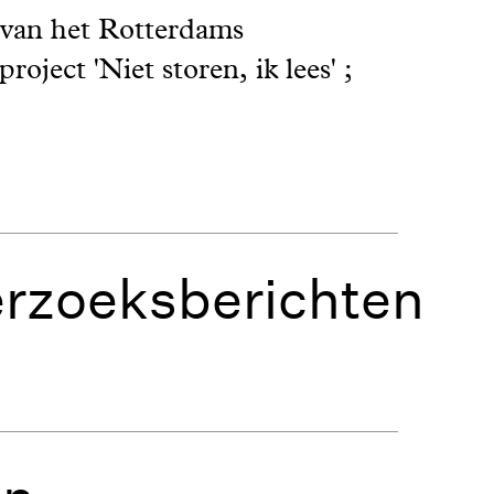
e van het Rotterdams
oject 'Niet storen, ik lees' ;
rzoeksberichten