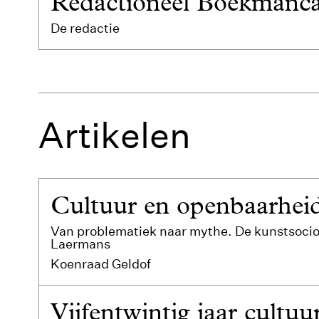
Redactioneel Boekmanca
De redactie
Artikelen
Cultuur en openbaarhei
Van problematiek naar mythe. De kunstsocio
Laermans
Koenraad Geldof
Vijfentwintig jaar cultu