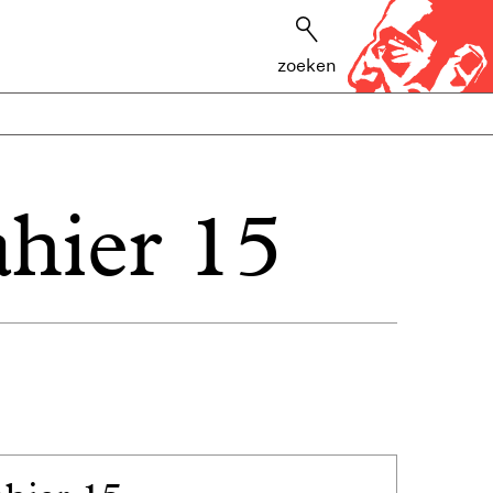
zoeken
hier 15