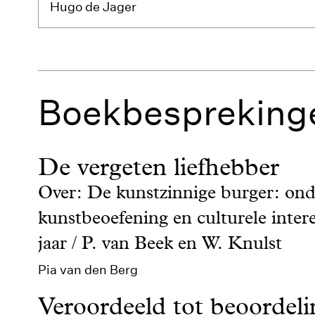
Hugo de Jager
Boekbespreking
De vergeten liefhebber
Over: De kunstzinnige burger: ond
kunstbeoefening en culturele inter
jaar / P. van Beek en W. Knulst
Pia van den Berg
Veroordeeld tot beoordeli