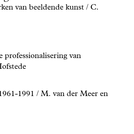
rken van beeldende kunst / C.
e professionalisering van
 Hofstede
1961-1991 / M. van der Meer en