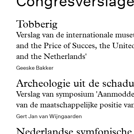
Congresverslag
Tobberig
Verslag van de internationale mu
and the Price of Succes, the Unit
and the Netherlands'
Geeske Bakker
Archeologie uit de schad
Verslag van symposium 'Aanmodder
van de maatschappelijke positie van
Gert Jan van Wijngaarden
Nederlandse symfonische