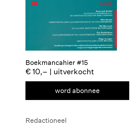
Boekmancahier #15
€ 10,– | uitverkocht
word abonnee
Redactioneel