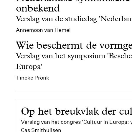
onbekend
Verslag van de studiedag 'Nederlan
Annemoon van Hemel
Wie beschermt de vormge
Verslag van het symposium 'Besch
Europa'
Tineke Pronk
Op het breukvlak der cu
Verslag van het congres 'Cultuur in Europa:
Cas Smithuijsen