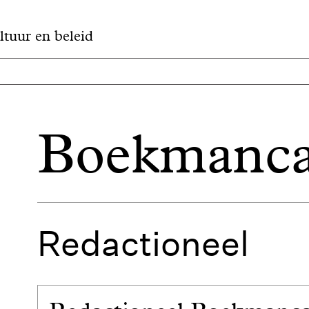
ltuur en beleid
Boekmanca
Redactioneel