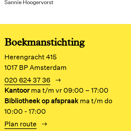
Sannie Hoogervorst
Boekmanstichting
Herengracht 415
1017 BP Amsterdam
020 624 37 36
Kantoor
ma t/m vr 09:00 – 17:00
Bibliotheek op afspraak
ma t/m do
10:00 - 17:00
Plan route