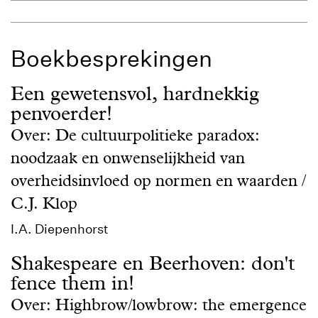
Boekbesprekingen
Een gewetensvol, hardnekkig
penvoerder!
Over: De cultuurpolitieke paradox:
noodzaak en onwenselijkheid van
overheidsinvloed op normen en waarden /
C.J. Klop
I.A. Diepenhorst
Shakespeare en Beerhoven: don't
fence them in!
Over: Highbrow/lowbrow: the emergence