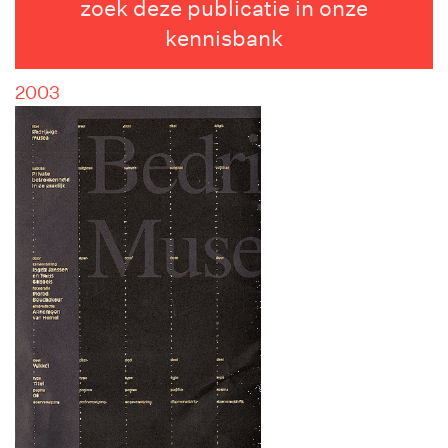
zoek deze publicatie in onze
kennisbank
2003