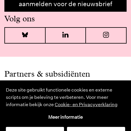
aanmelden voor de nieuwsbrief
Volg ons
Bluesky
LinkedIn
I
Partners & subsidiënten
Deze site gebruikt functionele cookies en externe
scripts om je beleving te verbeteren. Voor meer
informatie bekijk onze
Cookie- en Privacyverklaring
Meer informatie