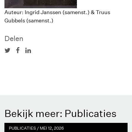
Auteur: Ingrid Janssen (samenst.) & Truus
Gubbels (samenst.)
Delen
Bekijk meer: Publicaties
PUBLICATIES /
MEI 12, 2026