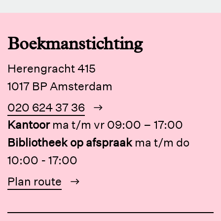
Boekmanstichting
Herengracht 415
1017 BP Amsterdam
020 624 37 36
Kantoor
ma t/m vr 09:00 – 17:00
Bibliotheek op afspraak
ma t/m do
10:00 - 17:00
Plan route