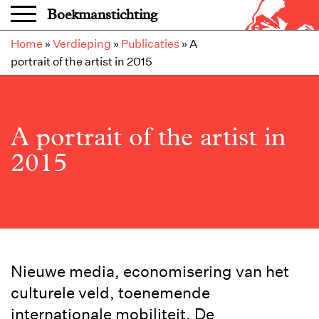
Overslaan en naar de inhoud gaan
Boekmanstichting
Home
»
Verdieping
»
Publicaties
»
A
portrait of the artist in 2015
A portrait of the artist in
2015
Nieuwe media, economisering van het
culturele veld, toenemende
internationale mobiliteit. De