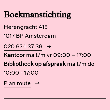
Boekmanstichting
Herengracht 415
1017 BP Amsterdam
020 624 37 36
Kantoor
ma t/m vr 09:00 – 17:00
Bibliotheek op afspraak
ma t/m do
10:00 - 17:00
Plan route