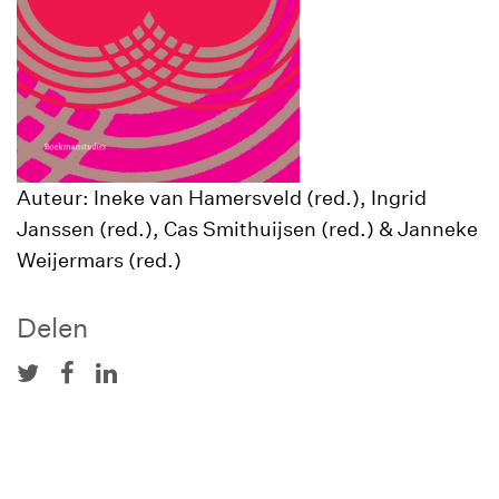
Auteur: Ineke van Hamersveld (red.), Ingrid
Janssen (red.), Cas Smithuijsen (red.) & Janneke
Weijermars (red.)
Delen