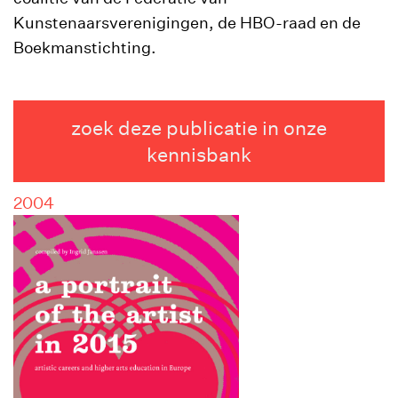
Kunstenaarsverenigingen, de HBO-raad en de
Boekmanstichting.
zoek deze publicatie in onze
kennisbank
2004