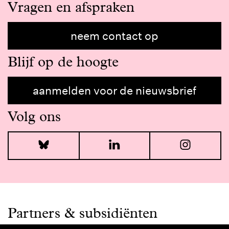
Vragen en afspraken
neem contact op
Blijf op de hoogte
aanmelden voor de nieuwsbrief
Volg ons
Bluesky
LinkedIn
I
Partners & subsidiënten