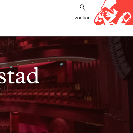
zoeken
stad