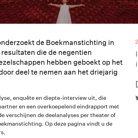
onderzoekt de Boekmanstichting in
 resultaten die de negentien
gezelschappen hebben geboekt op het
 door deel te nemen aan het driejarig
se, enquête en diepte-interview uit, die
r partner en een overkoepelend eindrapport met
 verschijnen de deelanalyses per theater of
oekmanstichting. Op deze pagina vindt u de
s.