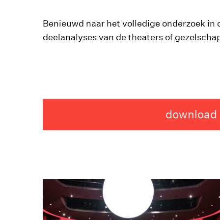
Benieuwd naar het volledige onderzoek in o
deelanalyses van de theaters of gezelscha
download 