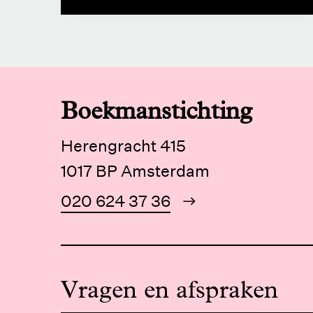
Boekmanstichting
Herengracht 415
1017 BP Amsterdam
020 624 37 36
Vragen en afspraken