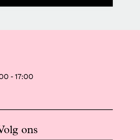
00 - 17:00
Volg ons