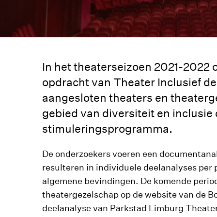
In het theaterseizoen 2021-2022 
opdracht van Theater Inclusief de
aangesloten theaters en theater
gebied van diversiteit en inclusie
stimuleringsprogramma.
De onderzoekers voeren een documentanaly
resulteren in individuele deelanalyses pe
algemene bevindingen. De komende periode
theatergezelschap op de website van de B
deelanalyse van Parkstad Limburg Theater