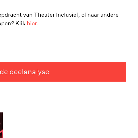
pdracht van Theater Inclusief, of naar andere
ppen? Klik
hier
.
de deelanalyse