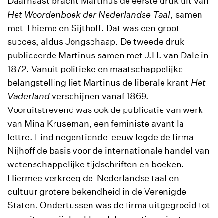
Daarnaast bracht Martinus de eerste druk uit van
Het Woordenboek der Nederlandse Taal
, samen
met Thieme en Sijthoff. Dat was een groot
succes, aldus Jongschaap. De tweede druk
publiceerde Martinus samen met J.H. van Dale in
1872. Vanuit politieke en maatschappelijke
belangstelling liet Martinus de liberale krant
Het
Vaderland
verschijnen vanaf 1869.
Vooruitstrevend was ook de publicatie van werk
van Mina Kruseman, een feministe avant la
lettre. Eind negentiende-eeuw legde de firma
Nijhoff de basis voor de internationale handel van
wetenschappelijke tijdschriften en boeken.
Hiermee verkreeg de Nederlandse taal en
cultuur grotere bekendheid in de Verenigde
Staten. Ondertussen was de firma uitgegroeid tot