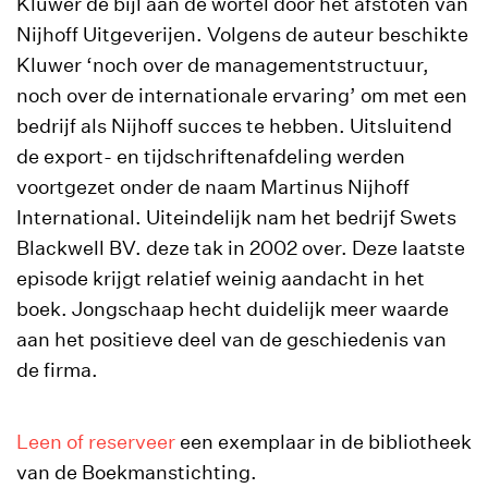
Kluwer de bijl aan de wortel door het afstoten van
Nijhoff Uitgeverijen. Volgens de auteur beschikte
Kluwer ‘noch over de managementstructuur,
noch over de internationale ervaring’ om met een
bedrijf als Nijhoff succes te hebben. Uitsluitend
de export- en tijdschriftenafdeling werden
voortgezet onder de naam Martinus Nijhoff
International. Uiteindelijk nam het bedrijf Swets
Blackwell BV. deze tak in 2002 over. Deze laatste
episode krijgt relatief weinig aandacht in het
boek. Jongschaap hecht duidelijk meer waarde
aan het positieve deel van de geschiedenis van
de firma.
Leen of reserveer
een exemplaar in de bibliotheek
van de Boekmanstichting.