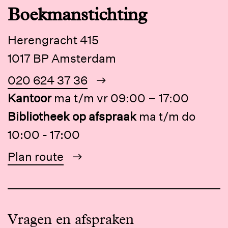
Boekmanstichting
Herengracht 415
1017 BP Amsterdam
020 624 37 36
Kantoor
ma t/m vr 09:00 – 17:00
Bibliotheek op afspraak
ma t/m do
10:00 - 17:00
Plan route
Vragen en afspraken