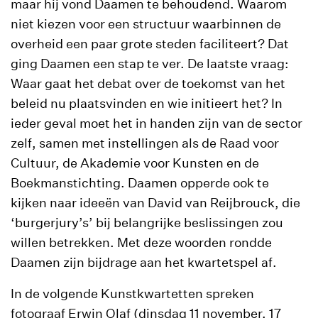
maar hij vond Daamen te behoudend. Waarom
niet kiezen voor een structuur waarbinnen de
overheid een paar grote steden faciliteert? Dat
ging Daamen een stap te ver. De laatste vraag:
Waar gaat het debat over de toekomst van het
beleid nu plaatsvinden en wie initieert het? In
ieder geval moet het in handen zijn van de sector
zelf, samen met instellingen als de Raad voor
Cultuur, de Akademie voor Kunsten en de
Boekmanstichting. Daamen opperde ook te
kijken naar ideeën van David van Reijbrouck, die
‘burgerjury’s’ bij belangrijke beslissingen zou
willen betrekken. Met deze woorden rondde
Daamen zijn bijdrage aan het kwartetspel af.
In de volgende Kunstkwartetten spreken
fotograaf Erwin Olaf (dinsdag 11 november, 17