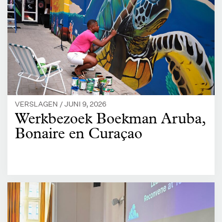
VERSLAGEN /
JUNI 9, 2026
Werkbezoek Boekman Aruba,
Bonaire en Curaçao