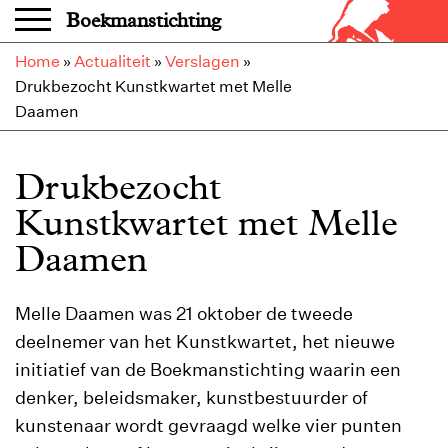
Overslaan en naar de inhoud gaan
Boekmanstichting
Home
»
Actualiteit
»
Verslagen
»
Drukbezocht Kunstkwartet met Melle
Daamen
Drukbezocht
Kunstkwartet met Melle
Daamen
Melle Daamen was 21 oktober de tweede
deelnemer van het Kunstkwartet, het nieuwe
initiatief van de Boekmanstichting waarin een
denker, beleidsmaker, kunstbestuurder of
kunstenaar wordt gevraagd welke vier punten