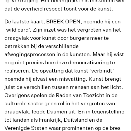
op vertraging. Het belangrijkste is misschien wel
dat de overheid respect toont voor de kunst.
De laatste kaart, BREEK OPEN, noemde hij een
‘wild card’. Zijn inzet was het vergroten van het
draagvlak voor kunst door burgers meer te
betrekken bij de verschillende
afwegingsprocessen in de kunsten. Maar hij wist
nog niet precies hoe deze democratisering te
realiseren. De opvatting dat kunst ‘verbindt’
noemde hij alvast een misvatting. Kunst brengt
juist de verschillen tussen mensen aan het licht.
Overigens spelen de Raden van Toezicht in de
culturele sector geen rol in het vergroten van
draagvlak, legde Daamen uit. En in tegenstelling
tot landen als Frankrijk, Duitsland en de
Verenigde Staten waar prominenten op de bres