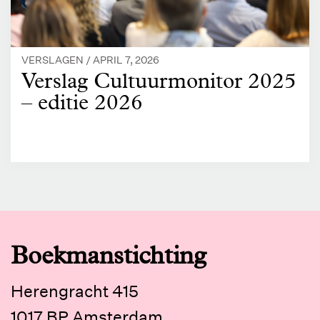
VERSLAGEN /
APRIL 7, 2026
Verslag Cultuurmonitor 2025
– editie 2026
Boekmanstichting
Herengracht 415
1017 BP Amsterdam