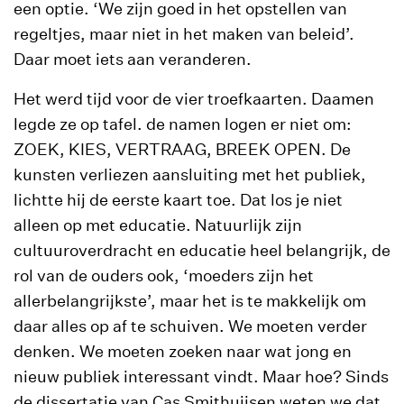
een optie. ‘We zijn goed in het opstellen van
regeltjes, maar niet in het maken van beleid’.
Daar moet iets aan veranderen.
Het werd tijd voor de vier troefkaarten. Daamen
legde ze op tafel. de namen logen er niet om:
ZOEK, KIES, VERTRAAG, BREEK OPEN. De
kunsten verliezen aansluiting met het publiek,
lichtte hij de eerste kaart toe. Dat los je niet
alleen op met educatie. Natuurlijk zijn
cultuuroverdracht en educatie heel belangrijk, de
rol van de ouders ook, ‘moeders zijn het
allerbelangrijkste’, maar het is te makkelijk om
daar alles op af te schuiven. We moeten verder
denken. We moeten zoeken naar wat jong en
nieuw publiek interessant vindt. Maar hoe? Sinds
de dissertatie van Cas Smithuijsen weten we dat