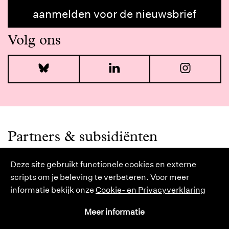
aanmelden voor de nieuwsbrief
Volg ons
Bluesky
LinkedIn
I
Partners & subsidiënten
Deze site gebruikt functionele cookies en externe
scripts om je beleving te verbeteren. Voor meer
informatie bekijk onze
Cookie- en Privacyverklaring
Meer informatie