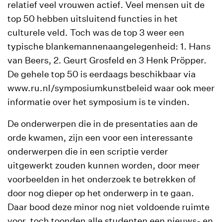
relatief veel vrouwen actief. Veel mensen uit de
top 50 hebben uitsluitend functies in het
culturele veld. Toch was de top 3 weer een
typische blankemannenaangelegenheid: 1. Hans
van Beers, 2. Geurt Grosfeld en 3 Henk Pröpper.
De gehele top 50 is eerdaags beschikbaar via
www.ru.nl/symposiumkunstbeleid waar ook meer
informatie over het symposium is te vinden.
De onderwerpen die in de presentaties aan de
orde kwamen, zijn een voor een interessante
onderwerpen die in een scriptie verder
uitgewerkt zouden kunnen worden, door meer
voorbeelden in het onderzoek te betrekken of
door nog dieper op het onderwerp in te gaan.
Daar bood deze minor nog niet voldoende ruimte
voor, toch toonden alle studenten een nieuws- en