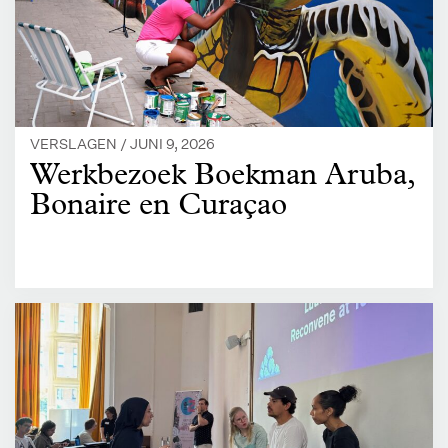
VERSLAGEN /
JUNI 9, 2026
Werkbezoek Boekman Aruba,
Bonaire en Curaçao