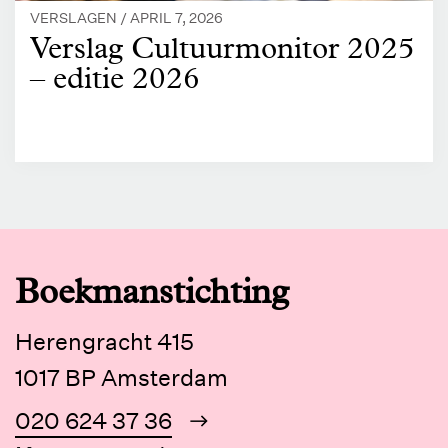
VERSLAGEN /
APRIL 7, 2026
Verslag Cultuurmonitor 2025
– editie 2026
Boekmanstichting
Herengracht 415
1017 BP Amsterdam
020 624 37 36