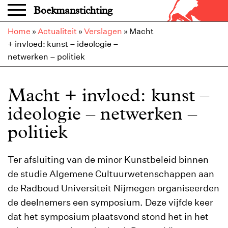
Overslaan en naar de inhoud gaan
Boekmanstichting
Home
»
Actualiteit
»
Verslagen
»
Macht
+ invloed: kunst – ideologie –
netwerken – politiek
Macht + invloed: kunst –
ideologie – netwerken –
politiek
Ter afsluiting van de minor Kunstbeleid binnen
de studie Algemene Cultuurwetenschappen aan
de Radboud Universiteit Nijmegen organiseerden
de deelnemers een symposium. Deze vijfde keer
dat het symposium plaatsvond stond het in het