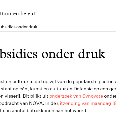
ltuur en beleid
bsidies onder druk
sidies onder druk
st en cultuur in de top vijf van de populairste poste
aat op één, kunst en cultuur en Defensie op een g
visserij. Dit blijkt uit
onderzoek van Synovate
onder
 opdracht van NOVA. In de
uitzending van maandag 19
t een aantal betrokkenen aan het woord.