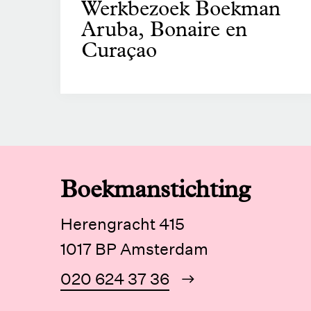
Werkbezoek Boekman
Aruba, Bonaire en
Curaçao
Boekmanstichting
Herengracht 415
1017 BP Amsterdam
020 624 37 36