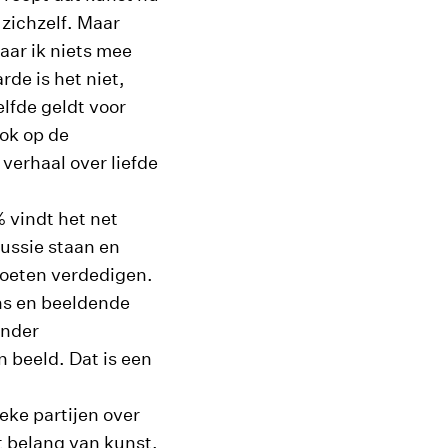
zichzelf. Maar
aar ik niets mee
de is het niet,
lfde geldt voor
ook op de
verhaal over liefde
 vindt het net
ussie staan en
 moeten verdedigen.
ns en beeldende
onder
 beeld. Dat is een
eke partijen over
t belang van kunst.