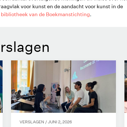
raagvlak voor kunst en de aandacht voor kunst in de
e
bibliotheek van de Boekmanstichting
.
erslagen
VERSLAGEN /
JUNI 2, 2026