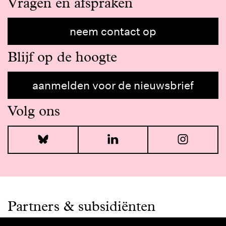
Vragen en afspraken
neem contact op
Blijf op de hoogte
aanmelden voor de nieuwsbrief
Volg ons
Bluesky
LinkedIn
I
Partners & subsidiënten