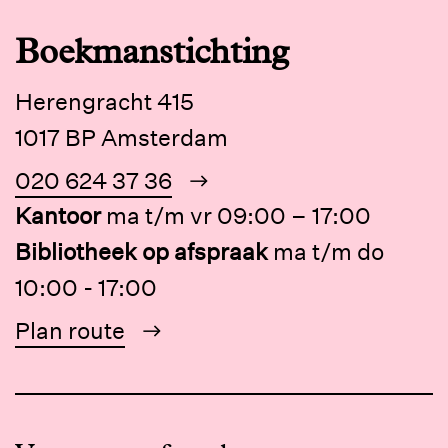
Boekmanstichting
Herengracht 415
1017 BP Amsterdam
020 624 37 36
Kantoor
ma t/m vr 09:00 – 17:00
Bibliotheek op afspraak
ma t/m do
10:00 - 17:00
Plan route