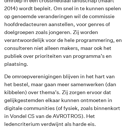
omroep in een crossmediaal landschap (maart
2014) wordt bepleit. Om snel in te kunnen spelen
op genoemde veranderingen wil de commissie
hoofdredacteuren aanstellen, voor genres of
doelgroepen zoals jongeren. Zij worden
verantwoordelijk voor de hele programmering, en
consulteren niet alleen makers, maar ook het
publiek over prioriteiten van programma’s en
plaatsing.
De omroepverenigingen blijven in het hart van
het bestel, maar gaan meer samenwerken (dan
kibbelen) over thema’s. Zij zorgen ervoor dat
gelijkgestemden elkaar kunnen ontmoeten in
digitale communities (of fysiek, zoals binnenkort
in Vondel CS van de AVROTROS). Het
ledencriterium verdwijnt als harde eis.