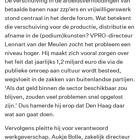
De verschuiving in de arbeidsverhoudingen van
betaalde banen naar zzp’ers en vrijwilligerswerk
stond centraal in het derde forum. Wat betekent
die verschuiving voor de productie, distributie en
afname in de (podium)kunsten? VPRO-directeur
Lennart van der Meulen zocht het probleem een
niveau hoger. Hij maakt zich vooral zorgen over
het feit dat jaarlijks 1,2 miljard euro die via de
publieke omroep aan cultuur wordt besteed,
wegvloeit in de zakken van buitenlandse partijen.
‘Als dat geld binnen de sector beschikbaar zou
blijven, zouden veel problemen snel opgelost
zijn.’ Dus hamerde hij erop dat Den Haag daar
wat aan gaat doen.
Vervolgens pleitte hij voor verantwoord
werkgeverschap. Aukje Bolle, zakelijk directeur