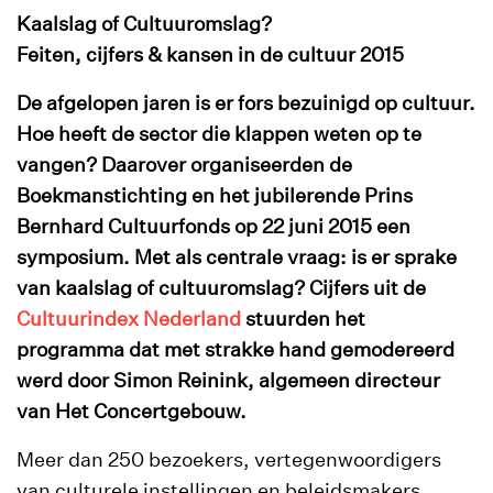
Kaalslag of Cultuuromslag?
Feiten, cijfers & kansen in de cultuur 2015
De afgelopen jaren is er fors bezuinigd op cultuur.
Hoe heeft de sector die klappen weten op te
vangen? Daarover organiseerden de
Boekmanstichting en het jubilerende Prins
Bernhard Cultuurfonds op 22 juni 2015 een
symposium. Met als centrale vraag: is er sprake
van kaalslag of cultuuromslag?
Cijfers uit de
Cultuurindex Nederland
stuurden het
programma dat met strakke hand gemodereerd
werd door Simon Reinink, algemeen directeur
van Het Concertgebouw.
Meer dan 250 bezoekers, vertegenwoordigers
van culturele instellingen en beleidsmakers,