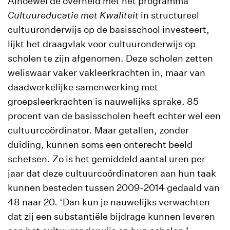
Alhoewel de overheid met het programma
Cultuureducatie met Kwaliteit
in structureel
cultuuronderwijs op de basisschool investeert,
lijkt het draagvlak voor cultuuronderwijs op
scholen te zijn afgenomen. Deze scholen zetten
weliswaar vaker vakleerkrachten in, maar van
daadwerkelijke samenwerking met
groepsleerkrachten is nauwelijks sprake. 85
procent van de basisscholen heeft echter wel een
cultuurcoördinator. Maar getallen, zonder
duiding, kunnen soms een onterecht beeld
schetsen. Zo is het gemiddeld aantal uren per
jaar dat deze cultuurcoördinatoren aan hun taak
kunnen besteden tussen 2009-2014 gedaald van
48 naar 20. ‘Dan kun je nauwelijks verwachten
dat zij een substantiële bijdrage kunnen leveren