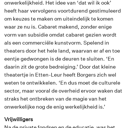
onwerkelijkheid. Het idee van ‘dat wil ik ook’
heeft haar vervolgens voortdurend gestimuleerd
om keuzes te maken om uiteindelijk te komen
waar ze nu is. Cabaret makend, zonder enige
vorm van subsidie omdat cabaret gezien wordt
als een commerciële kunstvorm. Spelend in
theaters door het hele land, waarvan er af en toe
eentje gedwongen is de deuren te sluiten. ‘En
daarin zit de grote bedreiging.’ Door dat kleine
theatertje in Etten-Leur heeft Borgers zich wel
weten te ontwikkelen. ‘En dus moet de culturele
sector, maar vooral de overheid ervoor waken dat
straks het ontbreken van de magie van het
onwerkelijke nog de enig werkelijkheid is.’
Vrijwilligers
Na de private fondsen en de educatie, was het