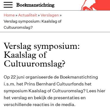
Overslaan en naar de inhoud gaan
Boekmanstichting
Home
»
Actualiteit
»
Verslagen
»
Verslag symposium: Kaalslag of
Cultuuromslag?
Verslag symposium:
Kaalslag of
Cultuuromslag?
Op 22 juni organiseerde de Boekmanstichting
i.s.m. het Prins Bernhard Cultuurfonds het
symposium Kaalslag of Cultuuromslag? Lees hier
het verslag en bekijk de presentaties en
verschillende reacties in de media.