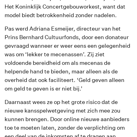
Het Koninklijk Concertgebouworkest, want dat
model biedt betrokkenheid zonder nadelen.
Pas werd Adriana Esmeijer, directeur van het
Prins Bernhard Cultuurfonds, door een donateur
gevraagd wanneer er weer eens een gelegenheid
was om ‘lekker te mecenassen’. Zij ziet
voldoende bereidheid om als mecenas de
helpende hand te bieden, maar alleen als de
overheid dat ook faciliteert. ‘Geld geven alleen
om geld te geven is er niet bij.’
Daarnaast wees ze op het grote risico dat de
nieuwe kansspelwetgeving met zich mee zou
kunnen brengen. Door online nieuwe aanbieders
toe te moeten laten, zonder de verplichting om
een deel van de inkomsten af te dragen aan