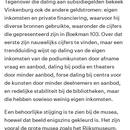
Tegenover die daling aan subsidiegelden bekeek
Vinkenburg ook de andere geldstromen: eigen
inkomsten en private financiering, waarvoor hij
diverse bronnen gebruikte, waaronder de cijfers
die gepresenteerd zijn in
Boekman
103. Over dat
eerste zijn nauwelijks cijfers te vinden, maar een
trendduiding wijst op daling van de eigen
inkomsten van de podiumkunsten door afname
vraag en aanbod, daling bij podia en theaters
door minder aanbod, forse daling bij centra voor
de kunsten door minder deelnemers en aanbod,
en redelijke stabiliteit bij de bibliotheken, maar
die hebben sowieso weinig eigen inkomsten.
Een behoorlijke stijging is te zien bij de musea,
hoewel dat beeld enigszins gekleurd is. Het zijn
vooral de grote musea zoals het Rijksmuseum,