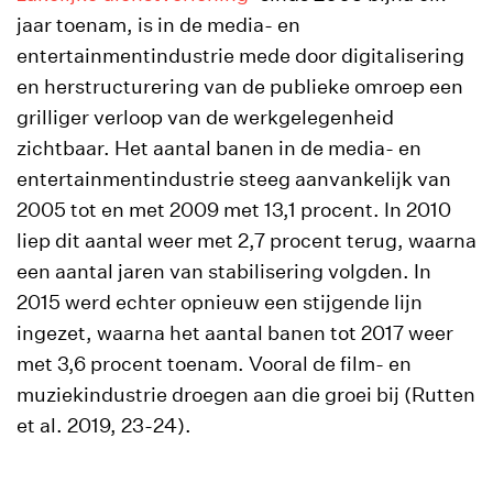
jaar toenam, is in de media- en
entertainmentindustrie mede door digitalisering
en herstructurering van de publieke omroep een
grilliger verloop van de werkgelegenheid
zichtbaar. Het aantal banen in de media- en
entertainmentindustrie steeg aanvankelijk van
2005 tot en met 2009 met 13,1 procent. In 2010
liep dit aantal weer met 2,7 procent terug, waarna
een aantal jaren van stabilisering volgden. In
2015 werd echter opnieuw een stijgende lijn
ingezet, waarna het aantal banen tot 2017 weer
met 3,6 procent toenam. Vooral de film- en
muziekindustrie droegen aan die groei bij (Rutten
et al. 2019, 23-24).