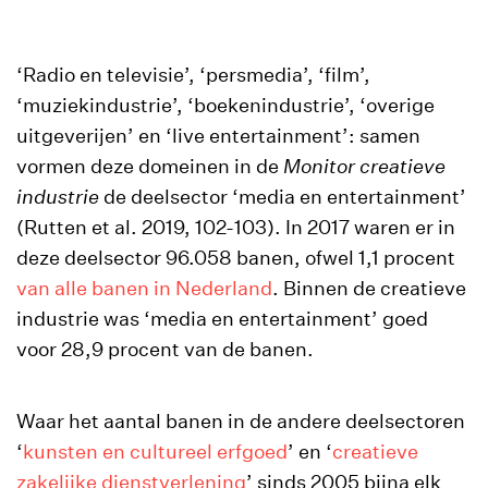
‘Radio en televisie’, ‘persmedia’, ‘film’,
‘muziekindustrie’, ‘boekenindustrie’, ‘overige
uitgeverijen’ en ‘live entertainment’: samen
vormen deze domeinen in de
Monitor creatieve
industrie
de deelsector ‘media en entertainment’
(Rutten et al. 2019, 102-103). In 2017 waren er in
deze deelsector 96.058 banen, ofwel 1,1 procent
van alle banen in Nederland
. Binnen de creatieve
industrie was ‘media en entertainment’ goed
voor 28,9 procent van de banen.
Waar het aantal banen in de andere deelsectoren
‘
kunsten en cultureel erfgoed
’ en ‘
creatieve
zakelijke dienstverlening
’ sinds 2005 bijna elk