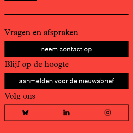
Vragen en afspraken
neem contact op
Blijf op de hoogte
aanmelden voor de nieuwsbrief
Volg ons
Bluesky
LinkedIn
I