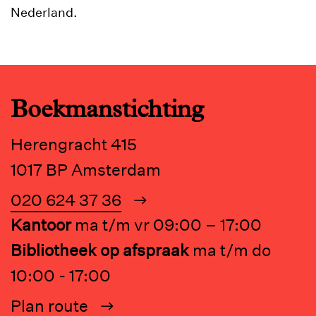
Nederland.
Boekmanstichting
Herengracht 415
1017 BP Amsterdam
020 624 37 36
Kantoor
ma t/m vr 09:00 – 17:00
Bibliotheek op afspraak
ma t/m do
10:00 - 17:00
Plan route