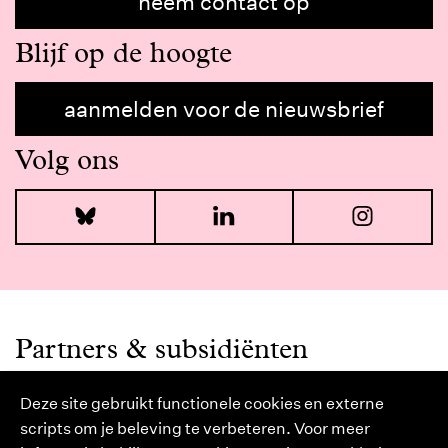
neem contact op
Blijf op de hoogte
aanmelden voor de nieuwsbrief
Volg ons
Bluesky
LinkedIn
I
Partners & subsidiënten
Deze site gebruikt functionele cookies en externe
scripts om je beleving te verbeteren. Voor meer