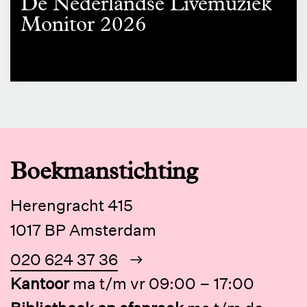
De Nederlandse Livemuziek
Monitor 2026
Boekmanstichting
Herengracht 415
1017 BP Amsterdam
020 624 37 36
Kantoor
ma t/m vr 09:00 – 17:00