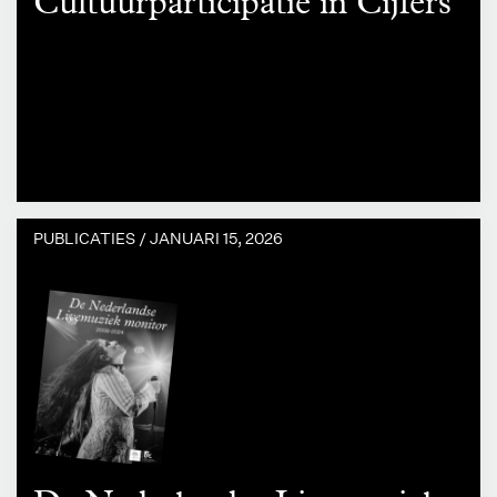
Cultuurparticipatie in Cijfers
PUBLICATIES /
JANUARI 15, 2026