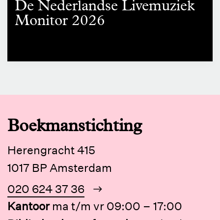
De Nederlandse Livemuziek
Monitor 2026
Boekmanstichting
Herengracht 415
1017 BP Amsterdam
020 624 37 36
Kantoor
ma t/m vr 09:00 – 17:00