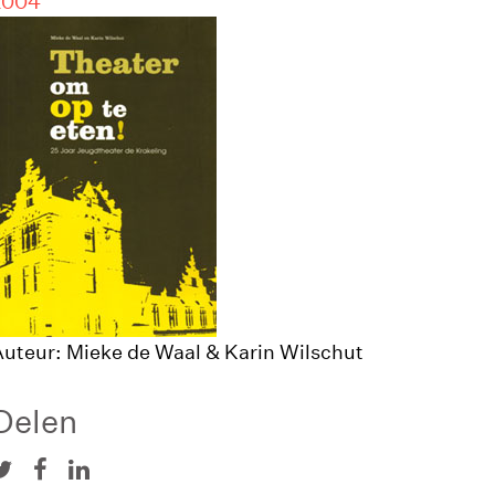
2004
uteur: Mieke de Waal & Karin Wilschut
Delen