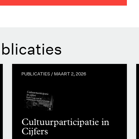
blicaties
PUBLICATIES /
MAART 2, 2026
Cultuurparticipatie in
Cijfers