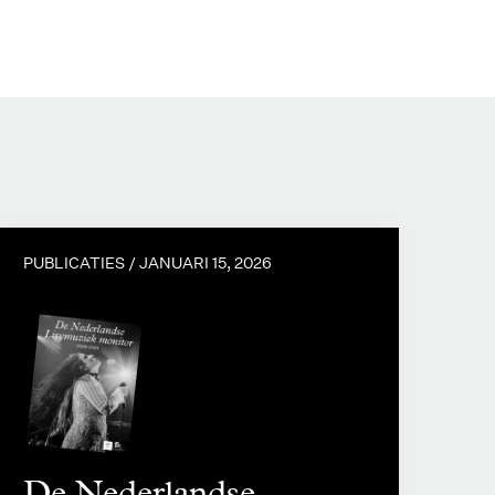
PUBLICATIES /
JANUARI 15, 2026
De Nederlandse