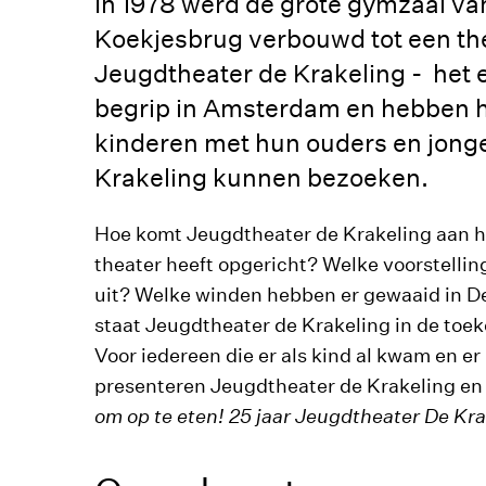
In 1978 werd de grote gymzaal van
Koekjesbrug verbouwd tot een the
Jeugdtheater de Krakeling - het 
begrip in Amsterdam en hebben 
kinderen met hun ouders en jonge
Krakeling kunnen bezoeken.
Hoe komt Jeugdtheater de Krakeling aan h
theater heeft opgericht? Welke voorstellin
uit? Welke winden hebben er gewaaid in De
staat Jeugdtheater de Krakeling in de toe
Voor iedereen die er als kind al kwam en er
presenteren Jeugdtheater de Krakeling en
om op te eten! 25 jaar Jeugdtheater De Kra