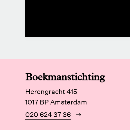
Boekmanstichting
Herengracht 415
1017 BP Amsterdam
020 624 37 36