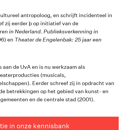
ltureel antropoloog, en schrijft incidenteel in
zij eerder þ op initiatief van de
ren in Nederland. Publieksverkenning in
96) en
Theater de Engelenbak: 25 jaar een
s aan de UvA en is nu werkzaam als
theaterproducties (musicals,
schappen). Eerder schreef zij in opdracht van
de betrekkingen op het gebied van kunst- en
gemeenten en de centrale stad (2001).
tie in onze kennisbank