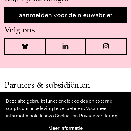
aanmelden voor de nieuwsbrief
Volg ons
Bluesky
LinkedIn
I
Partners & subsidiënten
Deze site gebruikt functionele cookies en externe
scripts om je beleving te verbeteren. Voor meer
informatie bekijk onze
Cookie- en Privacyverklaring
Meer informatie