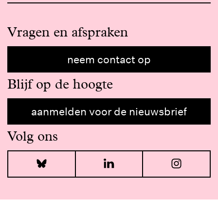
Vragen en afspraken
neem contact op
Blijf op de hoogte
aanmelden voor de nieuwsbrief
Volg ons
Bluesky
LinkedIn
I