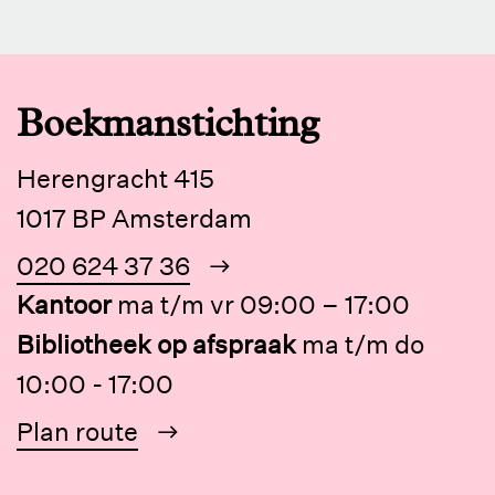
Boekmanstichting
Herengracht 415
1017 BP Amsterdam
020 624 37 36
Kantoor
ma t/m vr 09:00 – 17:00
Bibliotheek op afspraak
ma t/m do
10:00 - 17:00
Plan route