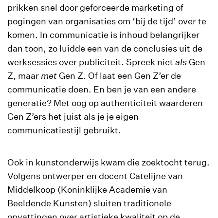
prikken snel door geforceerde marketing of
pogingen van organisaties om ‘bij de tijd’ over te
komen. In communicatie is inhoud belangrijker
dan toon, zo luidde een van de conclusies uit de
werksessies over publiciteit. Spreek niet
als
Gen
Z, maar
met
Gen Z. Of laat een Gen Z’er de
communicatie doen. En ben je van een andere
generatie? Met oog op authenticiteit waarderen
Gen Z’ers het juist als je je eigen
communicatiestijl gebruikt.
Ook in kunstonderwijs kwam die zoektocht terug.
Volgens ontwerper en docent Catelijne van
Middelkoop (Koninklijke Academie van
Beeldende Kunsten) sluiten traditionele
opvattingen over artistieke kwaliteit op de