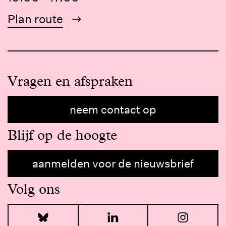
Plan route
Vragen en afspraken
neem contact op
Blijf op de hoogte
aanmelden voor de nieuwsbrief
Volg ons
Bluesky
LinkedIn
I