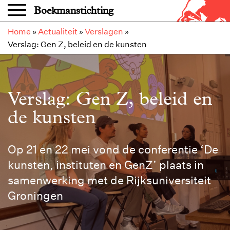
Overslaan en naar de inhoud gaan
Boekmanstichting
Home
»
Actualiteit
»
Verslagen
»
Verslag: Gen Z, beleid en de kunsten
Verslag: Gen Z, beleid en
de kunsten
Op 21 en 22 mei vond de conferentie ‘De
kunsten, instituten en GenZ’ plaats in
samenwerking met de Rijksuniversiteit
Groningen