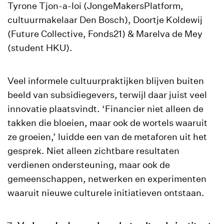
Tyrone Tjon-a-loi (JongeMakersPlatform,
cultuurmakelaar Den Bosch), Doortje Koldewij
(Future Collective, Fonds21) & Marelva de Mey
(student HKU).
Veel informele cultuurpraktijken blijven buiten
beeld van subsidiegevers, terwijl daar juist veel
innovatie plaatsvindt. ‘Financier niet alleen de
takken die bloeien, maar ook de wortels waaruit
ze groeien,’ luidde een van de metaforen uit het
gesprek. Niet alleen zichtbare resultaten
verdienen ondersteuning, maar ook de
gemeenschappen, netwerken en experimenten
waaruit nieuwe culturele initiatieven ontstaan.