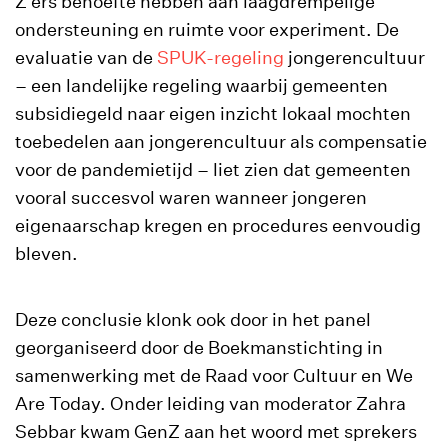
Z’ers behoefte hebben aan laagdrempelige
ondersteuning en ruimte voor experiment. De
evaluatie van de
SPUK-regeling
jongerencultuur
– een landelijke regeling waarbij gemeenten
subsidiegeld naar eigen inzicht lokaal mochten
toebedelen aan jongerencultuur als compensatie
voor de pandemietijd – liet zien dat gemeenten
vooral succesvol waren wanneer jongeren
eigenaarschap kregen en procedures eenvoudig
bleven.
Deze conclusie klonk ook door in het panel
georganiseerd door de Boekmanstichting in
samenwerking met de Raad voor Cultuur en We
Are Today. Onder leiding van moderator Zahra
Sebbar kwam GenZ aan het woord met sprekers