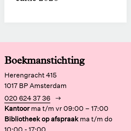
Boekmanstichting
Herengracht 415
1017 BP Amsterdam
020 624 37 36
Kantoor
ma t/m vr 09:00 – 17:00
Bibliotheek op afspraak
ma t/m do
10:00 - 17:00