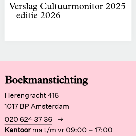
Verslag Cultuurmonitor 2025
– editie 2026
Boekmanstichting
Herengracht 415
1017 BP Amsterdam
020 624 37 36
Kantoor
ma t/m vr 09:00 – 17:00