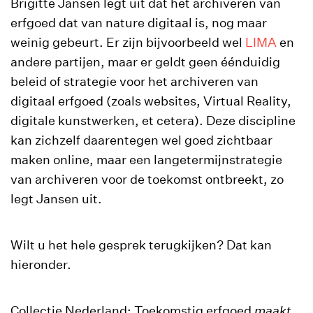
Brigitte Jansen legt uit dat het archiveren van
erfgoed dat van nature digitaal is, nog maar
weinig gebeurt. Er zijn bijvoorbeeld wel
LIMA
en
andere partijen, maar er geldt geen éénduidig
beleid of strategie voor het archiveren van
digitaal erfgoed (zoals websites, Virtual Reality,
digitale kunstwerken, et cetera). Deze discipline
kan zichzelf daarentegen wel goed zichtbaar
maken online, maar een langetermijnstrategie
van archiveren voor de toekomst ontbreekt, zo
legt Jansen uit.
Wilt u het hele gesprek terugkijken? Dat kan
hieronder.
Collectie Nederland: Toekomstig erfgoed
maakt