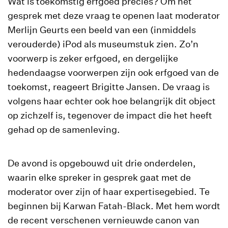
Wat is toekomstig erfgoed precies? Om het
gesprek met deze vraag te openen laat moderator
Merlijn Geurts een beeld van een (inmiddels
verouderde) iPod als museumstuk zien. Zo’n
voorwerp is zeker erfgoed, en dergelijke
hedendaagse voorwerpen zijn ook erfgoed van de
toekomst, reageert Brigitte Jansen. De vraag is
volgens haar echter ook hoe belangrijk dit object
op zichzelf is, tegenover de impact die het heeft
gehad op de samenleving.
De avond is opgebouwd uit drie onderdelen,
waarin elke spreker in gesprek gaat met de
moderator over zijn of haar expertisegebied. Te
beginnen bij Karwan Fatah-Black. Met hem wordt
de recent verschenen vernieuwde canon van