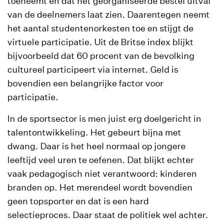
toeneemt en dat het georganiseerde bestel uitval
van de deelnemers laat zien. Daarentegen neemt
het aantal studentenorkesten toe en stijgt de
virtuele participatie. Uit de Britse index blijkt
bijvoorbeeld dat 60 procent van de bevolking
cultureel participeert via internet. Geld is
bovendien een belangrijke factor voor
participatie.
In de sportsector is men juist erg doelgericht in
talentontwikkeling. Het gebeurt bijna met
dwang. Daar is het heel normaal op jongere
leeftijd veel uren te oefenen. Dat blijkt echter
vaak pedagogisch niet verantwoord: kinderen
branden op. Het merendeel wordt bovendien
geen topsporter en dat is een hard
selectieproces. Daar staat de politiek wel achter.