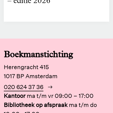
– editie 2026
Boekmanstichting
Herengracht 415
1017 BP Amsterdam
020 624 37 36
Kantoor
ma t/m vr 09:00 – 17:00
Bibliotheek op afspraak
ma t/m do