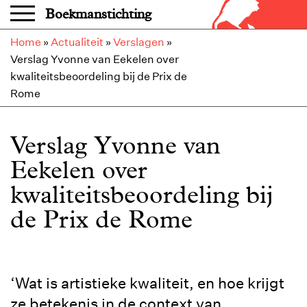
Overslaan en naar de inhoud gaan
Boekmanstichting
Home
»
Actualiteit
»
Verslagen
»
Verslag Yvonne van Eekelen over
kwaliteitsbeoordeling bij de Prix de
Rome
Verslag Yvonne van
Eekelen over
kwaliteitsbeoordeling bij
de Prix de Rome
‘Wat is artistieke kwaliteit, en hoe krijgt
ze betekenis in de context van