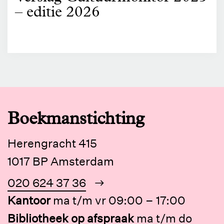
– editie 2026
Boekmanstichting
Herengracht 415
1017 BP Amsterdam
020 624 37 36
Kantoor
ma t/m vr 09:00 – 17:00
Bibliotheek op afspraak
ma t/m do