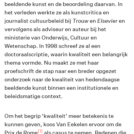
beeldende kunst en de beoordeling daarvan. In
het verleden werkte ze als kunstcritica en
journalist cultuurbeleid bij
Trouw
en
Elsevier
en
vervolgens als adviseur en auteur bij het
ministerie van Onderwijs, Cultuur en
Wetenschap. In 1998 schreef ze al een
doctoraalscriptie, waarin kwaliteit een belangrijk
thema vormde. Nu maakt ze met haar
proefschrift de stap naar een breder opgezet
onderzoek naar de kwaliteit van hedendaagse
beeldende kunst binnen een institutionele en
beleidsmatige context.
Om het begrip ‘kwaliteit’ meer betekenis te
kunnen geven, koos Van Eekelen ervoor om de
[1]
Prix de Rome
als casus te nemen. Redenen die