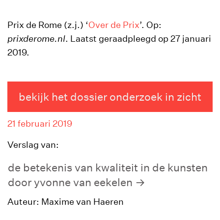
Prix de Rome (z.j.) ‘
Over de Prix
’. Op:
prixderome.nl
. Laatst geraadpleegd op 27 januari
2019.
bekijk het dossier onderzoek in zicht
21 februari 2019
Verslag van:
de betekenis van kwaliteit in de kunsten
door yvonne van eekelen
Auteur: Maxime van Haeren