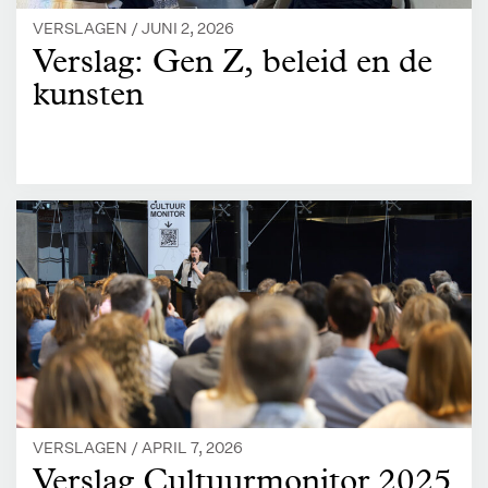
VERSLAGEN /
JUNI 2, 2026
Verslag: Gen Z, beleid en de
kunsten
VERSLAGEN /
APRIL 7, 2026
Verslag Cultuurmonitor 2025