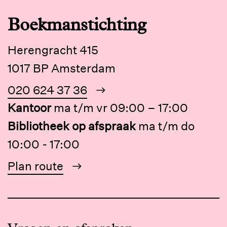
Boekmanstichting
Herengracht 415
1017 BP Amsterdam
020 624 37 36
Kantoor
ma t/m vr 09:00 – 17:00
Bibliotheek op afspraak
ma t/m do
10:00 - 17:00
Plan route