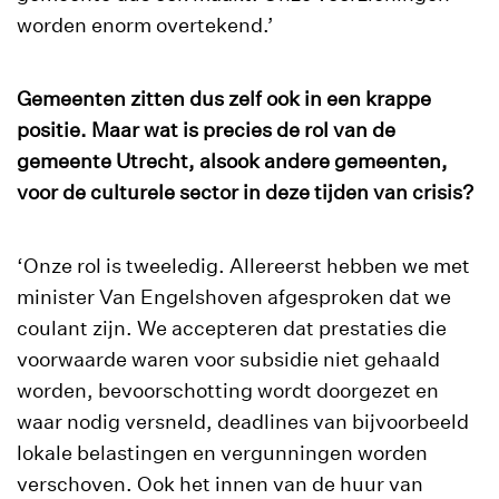
worden enorm overtekend.’
Gemeenten zitten dus zelf ook in een krappe
positie. Maar wat is precies de rol van de
gemeente Utrecht, alsook andere gemeenten,
voor de culturele sector in deze tijden van crisis?
‘Onze rol is tweeledig. Allereerst hebben we met
minister Van Engelshoven afgesproken dat we
coulant zijn. We accepteren dat prestaties die
voorwaarde waren voor subsidie niet gehaald
worden, bevoorschotting wordt doorgezet en
waar nodig versneld, deadlines van bijvoorbeeld
lokale belastingen en vergunningen worden
verschoven. Ook het innen van de huur van