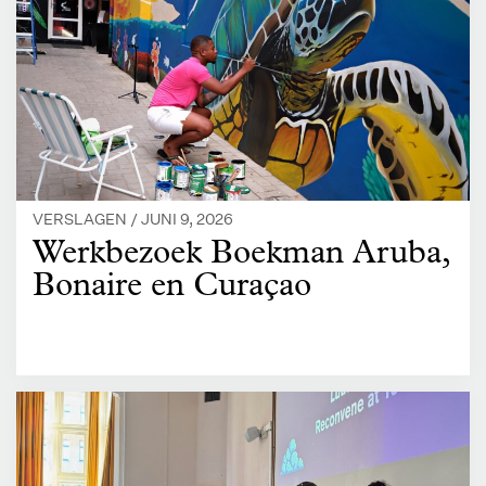
VERSLAGEN /
JUNI 9, 2026
Werkbezoek Boekman Aruba,
Bonaire en Curaçao