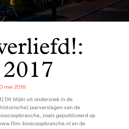
erliefd!:
n 2017
0 mei 2018
1] Dit blijkt uit onderzoek in de
historische) jaarverslagen van de
ioscoopbranche, zoals gepubliceerd op
www.film-bioscoopbranche.nl en de