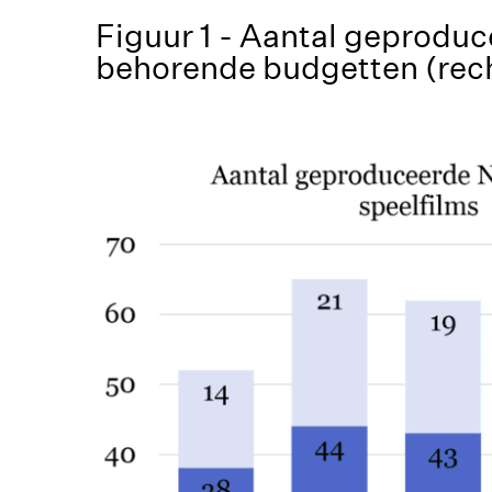
Figuur 1 - Aantal geproduc
behorende budgetten (rech