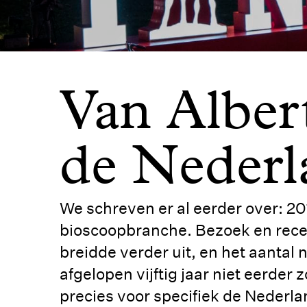
Van Albert
de Nederl
We schreven er al eerder over: 20
bioscoopbranche. Bezoek en recet
breidde verder uit, en het aantal
afgelopen vijftig jaar niet eerder
precies voor specifiek de Nederl