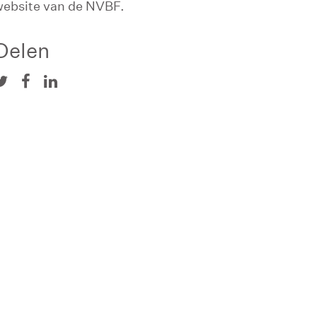
website van de NVBF.
Delen