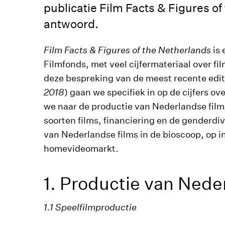
publicatie Film Facts & Figures o
antwoord.
Film Facts & Figures of the Netherlands
is
Filmfonds, met veel cijfermateriaal over f
deze bespreking van de meest recente editi
2018
) gaan we specifiek in op de cijfers o
we naar de productie van Nederlandse film
soorten films, financiering en de genderdi
van Nederlandse films in de bioscoop, op in
homevideomarkt.
1. Productie van Nede
1.1 Speelfilmproductie