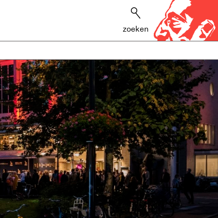
zoeken