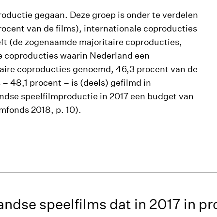
productie gegaan. Deze groep is onder te verdelen
rocent van de films), internationale coproducties
ft (de zogenaamde majoritaire coproducties,
le coproducties waarin Nederland een
taire coproducties genoemd, 46,3 procent van de
 – 48,1 procent – is (deels) gefilmd in
andse speelfilmproductie in 2017 een budget van
mfonds 2018, p. 10).
andse speelfilms dat in 2017 in p