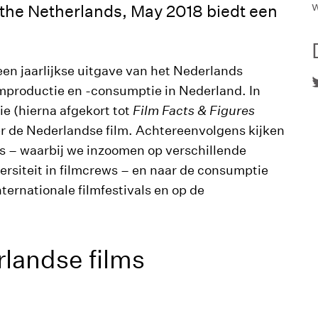
f the Netherlands, May 2018 biedt een
 een jaarlijkse uitgave van het Nederlands
ilmproductie en -consumptie in Nederland. In
e (hierna afgekort tot
Film Facts & Figures
ver de Nederlandse film. Achtereenvolgens kijken
s – waarbij we inzoomen op verschillende
versiteit in filmcrews – en naar de consumptie
ternationale filmfestivals en op de
rlandse films