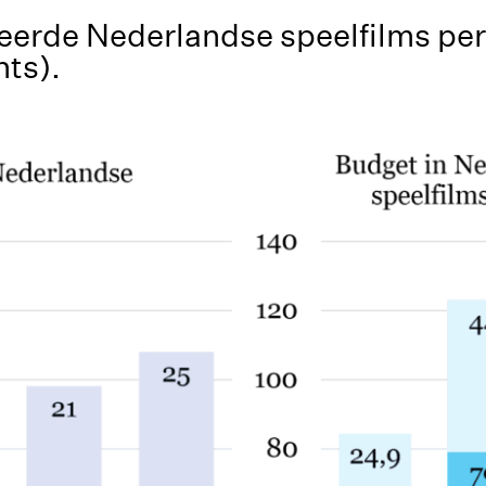
eerde Nederlandse speelfilms per j
ts).