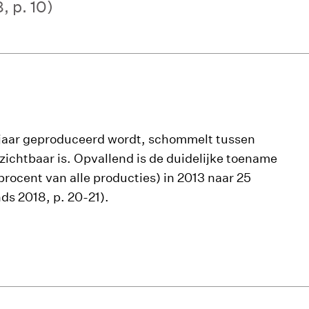
, p. 10)
r jaar geproduceerd wordt, schommelt tussen
zichtbaar is. Opvallend is de duidelijke toename
procent van alle producties) in 2013 naar 25
ds 2018, p. 20-21).